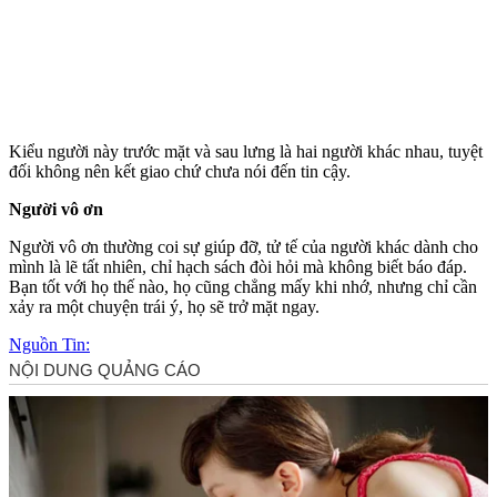
Kiểu người này trước mặt và sau lưng là hai người khác nhau, tuyệt
đối không nên kết giao chứ chưa nói đến tin cậy.
Người vô ơn
Người vô ơn thường coi sự giúp đỡ, tử tế của người khác dành cho
mình là lẽ tất nhiên, chỉ hạch sách đòi hỏi mà không biết báo đáp.
Bạn tốt với họ thế nào, họ cũng chẳng mấy khi nhớ, nhưng chỉ cần
xảy ra một chuyện trái ý, họ sẽ trở mặt ngay.
Nguồn Tin: