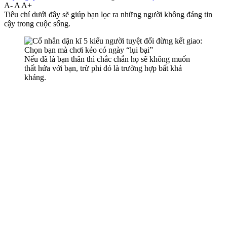
A-
A
A+
Tiêu chí dưới đây sẽ giúp bạn lọc ra những người không đáng tin
cậy trong cuộc sống.
Nếu đã là bạn thân thì chắc chắn họ sẽ không muốn
thất hứa với bạn, trừ phi đó là trường hợp bất khả
kháng.