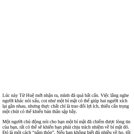
Lúc này Từ Huệ mới nhận ra, mình đã quá bất cẩn. Việc lắng nghe
người khác nói xấu, coi như một bí mật có thể giúp hai người xích
lại gần nhau, nhưng thực chất chỉ là trao đổi lợi ích, thiếu cẩn trọng
một chút có thể khiến bản thân sập bẫy.
Một người chủ động nói cho bạn một bí mật đã chiếm được lòng tin
của bạn, rất có thể sẽ khiến bạn phải chịu trách nhiệm về bí mật đó.
Đó là một cách “nắm thóp”. Nếu bạn không biết đủ nhiều về họ, tốt