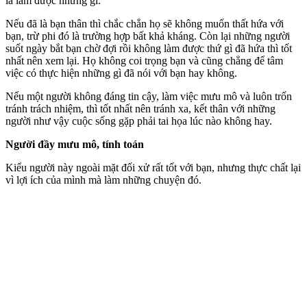
là làm được những gì.
Nếu đã là bạn thân thì chắc chắn họ sẽ không muốn thất hứa với
bạn, trừ phi đó là trường hợp bất khả kháng. Còn lại những người
suốt ngày bắt bạn chờ đợi rồi không làm được thứ gì đã hứa thì tốt
nhất nên xem lại. Họ không coi trọng bạn và cũng chẳng để tâm
việc có thực hiện những gì đã nói với bạn hay không.
Nếu một người không đáng tin cậy, làm việc mưu mô và luôn trốn
tránh trách nhiệm, thì tốt nhất nên tránh xa, kết thân với những
người như vậy cuộc sống gặp phải tai họa lúc nào không hay.
Người đầy mưu mô, tính toán
Kiểu người này ngoài mặt đối xử rất tốt với bạn, nhưng thực chất lại
vì lợi ích của mình mà làm những chuyện đó.