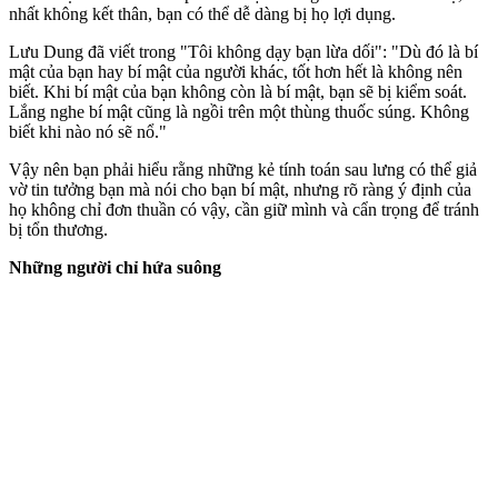
nhất không kết thân, bạn có thể dễ dàng bị họ lợi dụng.
Lưu Dung đã viết trong "Tôi không dạy bạn lừa dối": "Dù đó là bí
mật của bạn hay bí mật của người khác, tốt hơn hết là không nên
biết. Khi bí mật của bạn không còn là bí mật, bạn sẽ bị kiểm soát.
Lắng nghe bí mật cũng là ngồi trên một thùng thuốc súng. Không
biết khi nào nó sẽ nổ."
Vậy nên bạn phải hiểu rằng những kẻ tính toán sau lưng có thể giả
vờ tin tưởng bạn mà nói cho bạn bí mật, nhưng rõ ràng ý định của
họ không chỉ đơn thuần có vậy, cần giữ mình và cẩn trọng để tránh
bị tổn thương.
Những người chỉ hứa suông