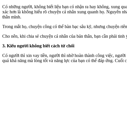
Có những người, không biết liệu bạn có nhận ra hay không, xung quan
xác hơn là không hiểu rõ chuyện cá nhân xung quanh họ. Nguyên nhân
thân mình.
Trong mắt họ, chuyện công có thể bàn bạc sâu kỹ, nhưng chuyện riêng
Cho nên, khi chia sẻ chuyện cá nhân của bản thân, bạn cần phải tin
3. Kiểu người không biết cách từ chối
Có người thì xin vay tiền, người thì nhờ hoàn thành công việc, người
quá khả năng mà lòng tốt và năng lực của bạn có thể đáp ứng. Cuối cù