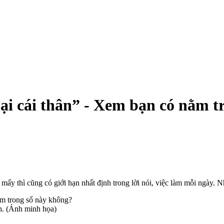
hại cái thân” - Xem bạn có nằm 
n mấy thì cũng có giới hạn nhất định trong lời nói, việc làm mỗi ngày. 
nh. (Ảnh minh họa)