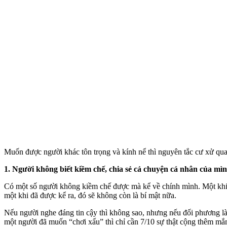
Muốn được người khác tôn trọng và kính nể thì nguyên tắc cư xử qua
1. Người không biết kiềm chế, chia sẻ cả chuyện cá nhân của mì
Có một số người không kiềm chế được mà kể về chính mình. Một khi “b
một khi đã được kể ra, đó sẽ không còn là bí mật nữa.
Nếu người nghe đáng tin cậy thì không sao, nhưng nếu đối phương là 
một người đã muốn “chơi xấu” thì chỉ cần 7/10 sự thật cộng thêm mắ