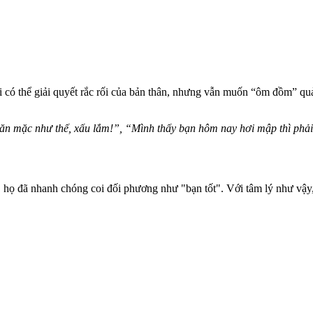
ới có thể giải quyết rắc rối của bản thân, nhưng vẫn muốn “ôm đồm” q
n mặc như thế, xấu lắm!”, “Mình thấy bạn hôm nay hơi mập thì phải
, họ đã nhanh chóng coi đối phương như "bạn tốt". Với tâm lý như vậy, 