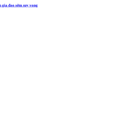
ến gia đạo sớm suy vong