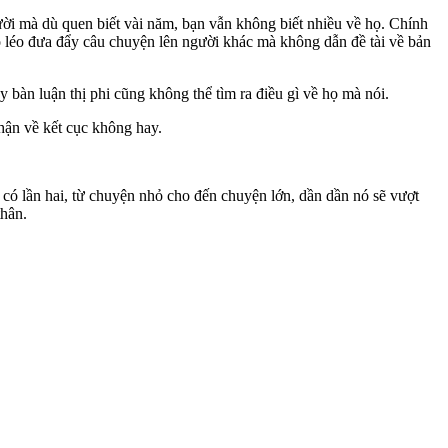
ười mà dù quen biết vài năm, bạn vẫn không biết nhiều về họ. Chính
o léo đưa đẩy câu chuyện lên người khác mà không dẫn đề tài về bản
 bàn luận thị phi cũng không thể tìm ra điều gì về họ mà nói.
hận về kết cục không hay.
 có lần hai, từ chuyện nhỏ cho đến chuyện lớn, dần dần nó sẽ vượt
thân.