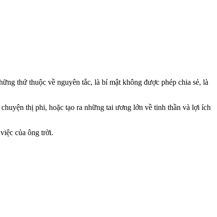
Những thứ thuộc về nguyên tắc, là bí mật không được phép chia sẻ, là
huyện thị phi, hoặc tạo ra những tai ương lớn về tinh thần và lợi ích
iệc của ông trời.