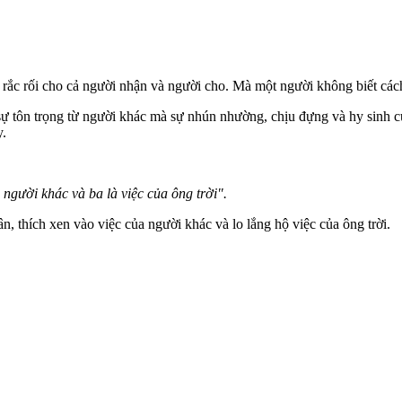
rắc rối cho cả người nhận và người cho. Mà một người không biết cách t
 tôn trọng từ người khác mà sự nhún nhường, chịu đựng và hy sinh của 
y.
a người khác và ba là việc của ông trời".
, thích xen vào việc của người khác và lo lắng hộ việc của ông trời.