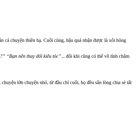
uản cả chuyện thiên hạ. Cuối cùng, hậu quả nhận được là xôi hỏng
?” “Bạn nên thay đổi kiểu tóc”
... đôi khi cũng có thể vô tình châm
chuyện lớn chuyện nhỏ, từ đầu chí cuối, họ đều sẵn lòng chia sẻ tất