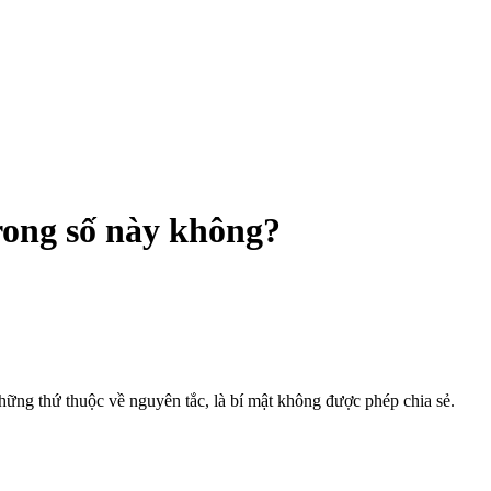
trong số này không?
Những thứ thuộc về nguyên tắc, là bí mật không được phép chia sẻ.