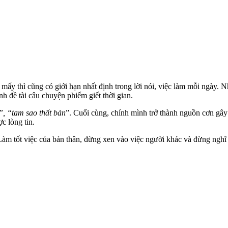
 mấy thì cũng có giới hạn nhất định trong lời nói, việc làm mỗi ngày. 
h đề tài câu chuyện phiếm giết thời gian.
”, “tam sao thất bản
”. Cuối cùng, chính mình trở thành nguồn cơn gây c
c lòng tin.
àm tốt việc của bản thân, đừng xen vào việc người khác và đừng nghĩ v