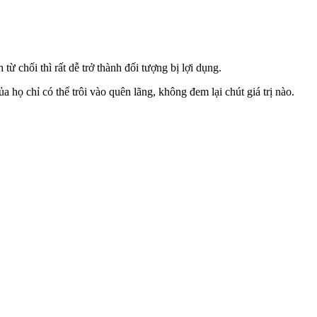
ừ chối thì rất dễ trở thành đối tượng bị lợi dụng.
họ chỉ có thể trôi vào quên lãng, không đem lại chút giá trị nào.