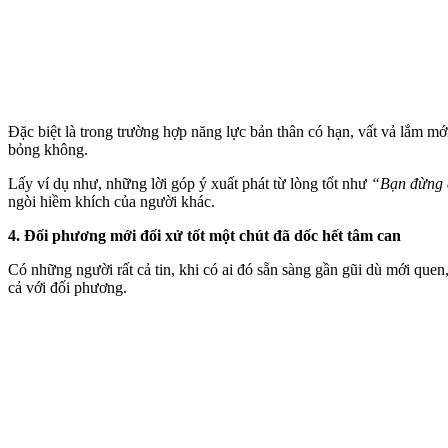
Đặc biệt là trong trường hợp năng lực bản thân có hạn, vất vả lắm m
bỏng không.
Lấy ví dụ như, những lời góp ý xuất phát từ lòng tốt như
“Bạn đừng ă
ngòi hiềm khích của người khác.
4. Đối phương mới đối xử tốt một chút đã dốc hết tâm can
Có những người rất cả tin, khi có ai đó sẵn sàng gần gũi dù mới quen
cả với đối phương.