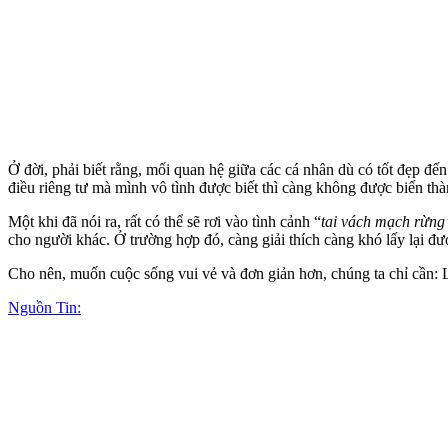
Ở đời, phải biết rằng, mối quan hệ giữa các cá nhân dù có tốt đẹp đến
điều riêng tư mà mình vô tình được biết thì càng không được biến thàn
Một khi đã nói ra, rất có thể sẽ rơi vào tình cảnh “
tai vách mạch rừng
cho người khác. Ở trường hợp đó, càng giải thích càng khó lấy lại đượ
Cho nên, muốn cuộc sống vui vẻ và đơn giản hơn, chúng ta chỉ cần: L
Nguồn Tin: