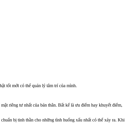
 tốt mới có thể quản lý tâm trí của mình.
mật riêng tư nhất của bản thân. Bất kể là ưu điểm hay khuyết điểm,
 chuẩn bị tinh thần cho những tình huống xấu nhất có thể xảy ra. Khi