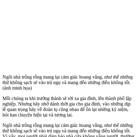
Ngôi nhà trống rỗng mang lại cảm giác hoang vắng, như thế những
thứ không sạch sẽ vào trú ngụ và mang đến những điều không tốt.
(ảnh minh họa)
Mỗi chúng ta khi trưởng thành sẽ rời xa gia đình, lên thành phố lập
nghiệp. Nhưng hãy nhớ dành thời gia cho gia đình, vào những dịp
lễ quan trọng hãy về đoàn tụ cũng nhau để ôn lại những kỷ niệm,
hỏi han chuyện hiện tại và tương lai.
Ngôi nhà trống rỗng mang lại cảm giác hoang vắng, như thế những
thứ không sạch sẽ vào trú ngụ và mang đến những điều không tốt.
Vì vậy, mọi người phải đảm bảo nhà cửa không vắng người, thường