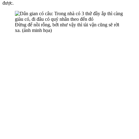
được.
Đừng để nồi rỗng, bởi như vậy thì tài vận cũng sẽ rời
xa. (ảnh minh họa)