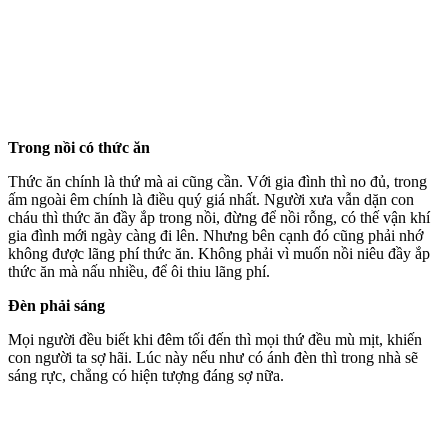
Trong nồi có thức ăn
Thức ăn chính là thứ mà ai cũng cần. Với gia đình thì no đủ, trong
ấm ngoài êm chính là điều quý giá nhất. Người xưa vẫn dặn con
cháu thì thức ăn đầy ắp trong nồi, đừng để nồi rỗng, có thế vận khí
gia đình mới ngày càng đi lên. Nhưng bên cạnh đó cũng phải nhớ
không được lãng phí thức ăn. Không phải vì muốn nồi niêu đầy ắp
thức ăn mà nấu nhiều, để ôi thiu lãng phí.
Đèn phải sáng
Mọi người đều biết khi đêm tối đến thì mọi thứ đều mù mịt, khiến
con người ta sợ hãi. Lúc này nếu như có ánh đèn thì trong nhà sẽ
sáng rực, chẳng có hiện tượng đáng sợ nữa.