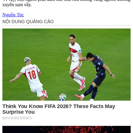
xuyên sum vầy.
Nguồn Tin: