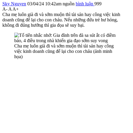
Sky Nguyen
03/04/24 10:42am
nguồn
bình luận
999
A-
A
A+
Cha mẹ luôn già đi và sớm muộn thì tài sản hay công việc kinh
doanh cũng để lại cho con cháu. Nếu những đứa trẻ hư hỏng,
không đi đúng hướng thì gia đọa sẽ suy bại.
Cha mẹ luôn già đi và sớm muộn thì tài sản hay công
việc kinh doanh cũng để lại cho con cháu (ảnh minh
họa)