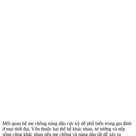
Mối quan hệ mẹ chồng nàng dâu cực kỳ dễ phổ biến trong gia đình
ở mọi thời đại. Vốn thuộc hai thế hệ khác nhau, tư tưởng và nếp
sống cũng khác nhau nên mẹ chồng và nàng dâu rất dễ xảy ra