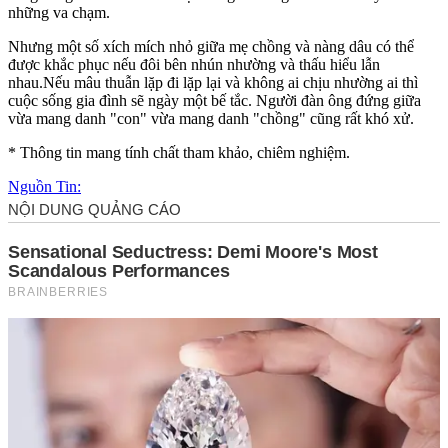
những va chạm.
Nhưng một số xích mích nhỏ giữa mẹ chồng và nàng dâu có thể
được khắc phục nếu đôi bên nhún nhường và thấu hiểu lẫn
nhau.Nếu mâu thuẫn lặp đi lặp lại và không ai chịu nhường ai thì
cuộc sống gia đình sẽ ngày một bế tắc. Người đàn ông đứng giữa
vừa mang danh "con" vừa mang danh "chồng" cũng rất khó xử.
* Thông tin mang tính chất tham khảo, chiêm nghiệm.
Nguồn Tin: