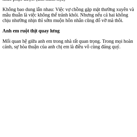
Không bao dung lẫn nhau: Việc vợ chồng gặp mặt thường xuyên và
mâu thuẫn là việc không thể tránh khỏi. Nhưng nếu cả hai không
chịu nhường nhịn thì sớm muộn hôn nhân cũng đổ vỡ mà thôi.
Anh em ruột thịt quay lưng
Mối quan hệ giữa anh em trong nhà rất quan trọng. Trong mọi hoàn
cảnh, sự hòa thuận của anh chị em là điều vô cùng đáng quý.