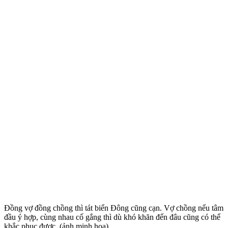
Đồng vợ đồng chồng thì tát biển Đông cũng cạn. Vợ chồng nếu tâm
đầu ý hợp, cùng nhau cố gắng thì dù khó khăn đến đâu cũng có thể
khắc phục được. (ảnh minh họa)