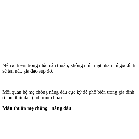
Nếu anh em trong nhà mâu thuẫn, không nhìn mặt nhau thì gia đình
sẽ tan nát, gia đạo sụp đổ.
Mối quan hệ mẹ chồng nàng dâu cực kỳ dễ phổ biến trong gia đình
ở mọi thời đại. (ảnh minh họa)
Mâu thuẫn mẹ chồng - nàng dâu