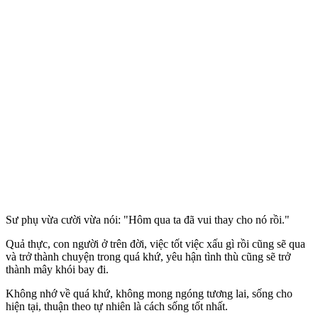
Sư phụ vừa cười vừa nói: "Hôm qua ta đã vui thay cho nó rồi."
Quả thực, con người ở trên đời, việc tốt việc xấu gì rồi cũng sẽ qua
và trở thành chuyện trong quá khứ, yêu hận tình thù cũng sẽ trở
thành mây khói bay đi.
Không nhớ về quá khứ, không mong ngóng tương lai, sống cho
hiện tại, thuận theo tự nhiên là cách sống tốt nhất.