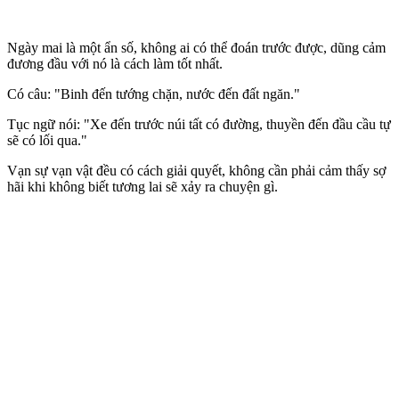
Ngày mai là một ẩn số, không ai có thể đoán trước được, dũng cảm
đương đầu với nó là cách làm tốt nhất.
Có câu: "Binh đến tướng chặn, nước đến đất ngăn."
Tục ngữ nói: "Xe đến trước núi tất có đường, thuyền đến đầu cầu tự
sẽ có lối qua."
Vạn sự vạn vật đều có cách giải quyết, không cần phải cảm thấy sợ
hãi khi không biết tương lai sẽ xảy ra chuyện gì.