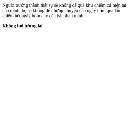
Người trưởng thành thật sự sẽ không để quá khứ chiếm cứ hiện tại
của mình, họ sẽ không để những chuyện của ngày hôm qua lấn
chiếm hết ngày hôm nay của bản thân mình.
Không hỏi tương lai