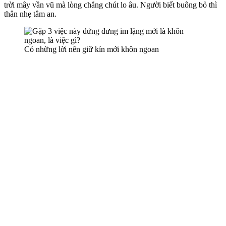
trời mây vần vũ mà lòng chẳng chút lo âu. Người biết buông bỏ thì
thân nhẹ tâm an.
Có những lời nên giữ kín mới khôn ngoan