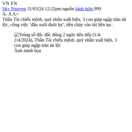
VN
EN
Sky Nguyen
31/03/24 12:22pm
nguồn
bình luận
999
A-
A
A+
Thần Tài chiếu mệnh, quý nhân xuất hiện, 3 con giáp ngập tràn tài
lộc, công việc ’đầu xuôi đuôi lọt’, tiền chảy vào túi liên tục.
Ảnh minh họa