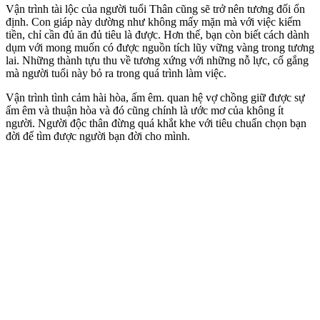
Vận trình tài lộc của người tuổi Thân cũng sẽ trở nên tương đối ổn
định. Con giáp này dường như không mấy mặn mà với việc kiếm
tiền, chỉ cần đủ ăn đủ tiêu là được. Hơn thế, bạn còn biết cách dành
dụm với mong muốn có được nguồn tích lũy vững vàng trong tương
lai. Những thành tựu thu về tương xứng với những nỗ lực, cố gắng
mà người tuổi này bỏ ra trong quá trình làm việc.
Vận trình tình cảm hài hòa, ấm êm. quan hệ vợ chồng giữ được sự
ấm êm và thuận hòa và đó cũng chính là ước mơ của không ít
người. Người độc thân đừng quá khắt khe với tiêu chuẩn chọn bạn
đời để tìm được người bạn đời cho mình.