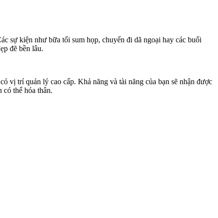
Các sự kiện như bữa tối sum họp, chuyến đi dã ngoại hay các buổi
ẹp đẽ bền lâu.
ó vị trí quản lý cao cấp. Khả năng và tài năng của bạn sẽ nhận được
n có thể hóa thân.