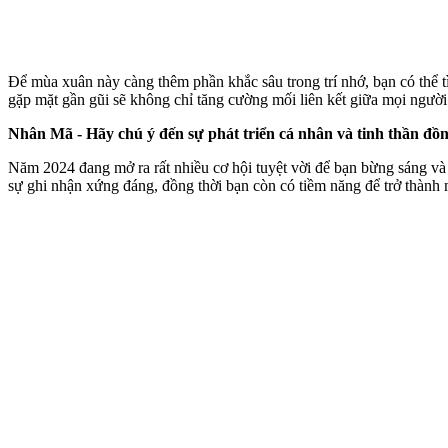
Để mùa xuân này càng thêm phần khắc sâu trong trí nhớ, bạn có thể t
gặp mặt gần gũi sẽ không chỉ tăng cường mối liên kết giữa mọi người
Nhân Mã - Hãy chú ý đến sự phát triển cá nhân và tinh thần đồn
Năm 2024 đang mở ra rất nhiều cơ hội tuyệt vời để bạn bừng sáng và 
sự ghi nhận xứng đáng, đồng thời bạn còn có tiềm năng để trở thành