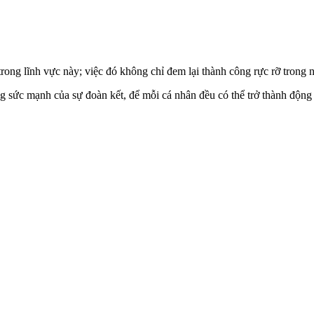
trong lĩnh vực này; việc đó không chỉ đem lại thành công rực rỡ trong
ụng sức mạnh của sự đoàn kết, để mỗi cá nhân đều có thể trở thành động