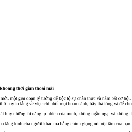
khoảng thời gian thoải mái
, một giai đoạn lý tưởng để bộc lộ sự chân thực và nắm bắt cơ hội. 
 hay lo lắng về việc chi phối mọi hoàn cảnh, hãy thả lỏng và để cho
hát huy những tài năng tự nhiên của mình, không ngần ngại và không t
qua lăng kính của người khác mà bằng chính giọng nói nội tâm của bạn.