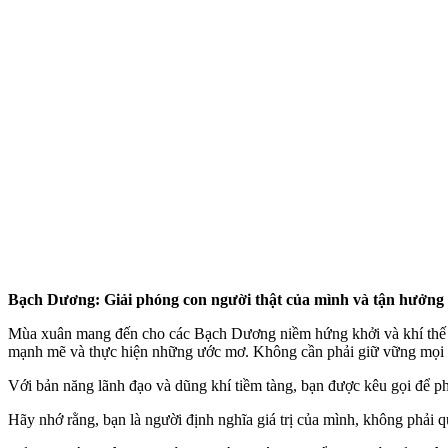
Bạch Dương: Giải phóng con người thật của mình và tận hưởng 
Mùa xuân mang đến cho các Bạch Dương niềm hứng khởi và khí thế mới
mạnh mẽ và thực hiện những ước mơ. Không cần phải giữ vững mọi thứ
Với bản năng lãnh đạo và dũng khí tiềm tàng, bạn được kêu gọi để p
Hãy nhớ rằng, bạn là người định nghĩa giá trị của mình, không phải 