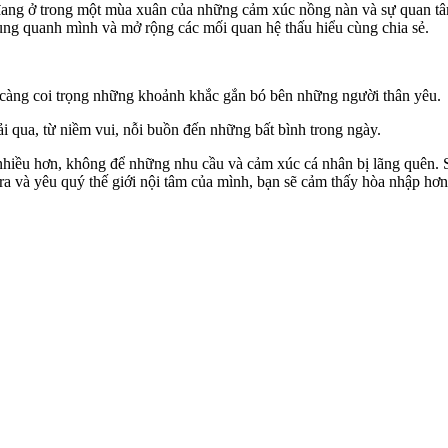
đang ở trong một mùa xuân của những cảm xúc nồng nàn và sự quan tâm
ng quanh mình và mở rộng các mối quan hệ thấu hiểu cùng chia sẻ.
ạn càng coi trọng những khoảnh khắc gắn bó bên những người thân yêu.
i qua, từ niềm vui, nỗi buồn đến những bất bình trong ngày.
iều hơn, không để những nhu cầu và cảm xúc cá nhân bị lãng quên. Sự 
n ra và yêu quý thế giới nội tâm của mình, bạn sẽ cảm thấy hòa nhập hơ