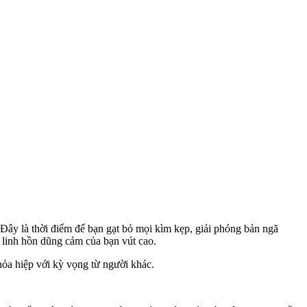
Đây là thời điểm để bạn gạt bỏ mọi kìm kẹp, giải phóng bản ngã
 linh hồn dũng cảm của bạn vút cao.
hỏa hiệp với kỳ vọng từ người khác.