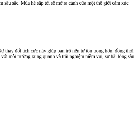
 sâu sắc. Mùa hè sắp tới sẽ mở ra cánh cửa một thế giới cảm xúc
thay đổi tích cực này giúp bạn trở nên tự tôn trọng hơn, đồng thời
n với môi trường xung quanh và trải nghiệm niềm vui, sự hài lòng sâu