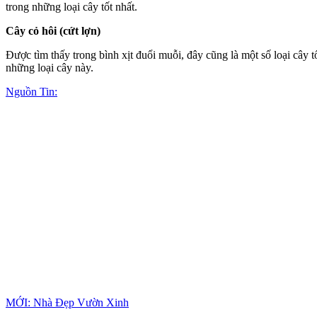
trong những loại cây tốt nhất.
Cây cỏ hôi (cứt lợn)
Được tìm thấy trong bình xịt đuổi muỗi, đây cũng là một số loại cây 
những loại cây này.
Nguồn Tin:
MỚI: Nhà Đẹp Vườn Xinh