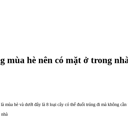
ng mùa hè nên có mặt ở trong nh
là mùa hè và dưới đây là 8 loại cây có thể đuổi trúng đi mà không cần 