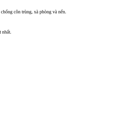
c chống côn trùng, xà phòng và nến.
 nhất.