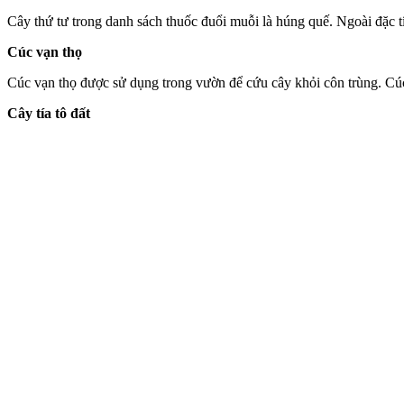
Cây thứ tư trong danh sách thuốc đuổi muỗi là húng quế. Ngoài đặc tí
Cúc vạn thọ
Cúc vạn thọ được sử dụng trong vườn để cứu cây khỏi côn trùng. Cúc v
Cây tía tô đất