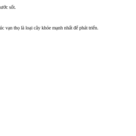
nước sốt.
c vạn thọ là loại cây khỏe mạnh nhất để phát triển.