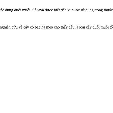
tác dụng đuổi muỗi. Sả java được biết đến vì được sử dụng trong thuố
nghiên cứu về cây cỏ bạc hà mèo cho thấy đây là loại cây đuổi muỗi tốt