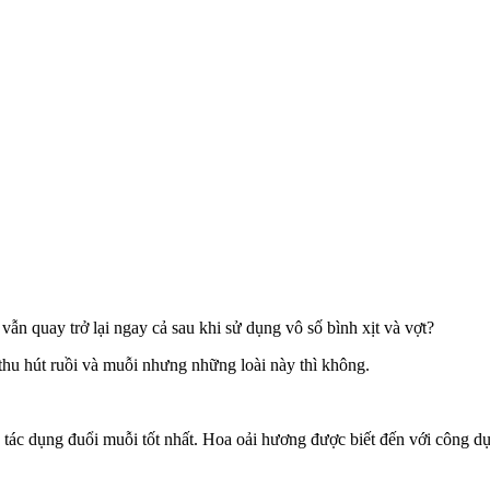
 quay trở lại ngay cả sau khi sử dụng vô số bình xịt và vợt?
u thu hút ruồi và muỗi nhưng những loài này thì không.
ó tác dụng đuổi muỗi tốt nhất. Hoa oải hương được biết đến với công dụ