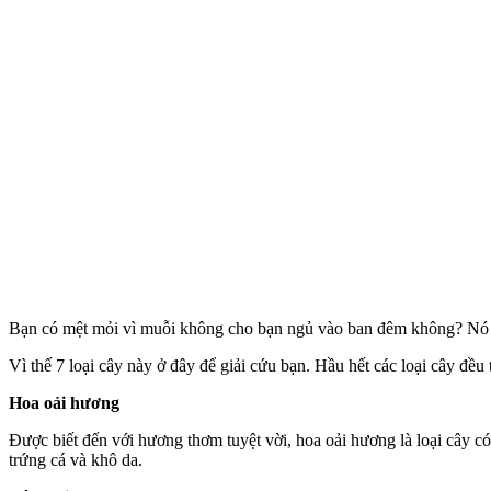
Bạn có mệt mỏi vì muỗi không cho bạn ngủ vào ban đêm không? Nó vẫn
Vì thế 7 loại cây này ở đây để giải cứu bạn. Hầu hết các loại cây đề
Hoa oải hương
Được biết đến với hương thơm tuyệt vời, hoa oải hương là loại cây c
trứng cá và khô da.