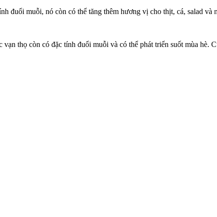
nh đuổi muỗi, nó còn có thể tăng thêm hương vị cho thịt, cá, salad và 
ạn thọ còn có đặc tính đuổi muỗi và có thể phát triển suốt mùa hè. Cú