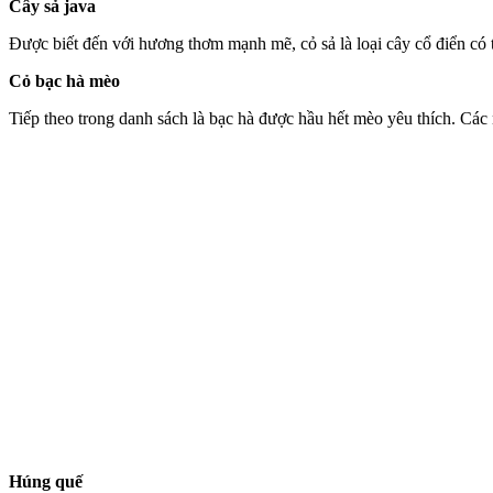
Cây sả java
Được biết đến với hương thơm mạnh mẽ, cỏ sả là loại cây cổ điển có 
Cỏ bạc hà mèo
Tiếp theo trong danh sách là bạc hà được hầu hết mèo yêu thích. Các 
Húng quế