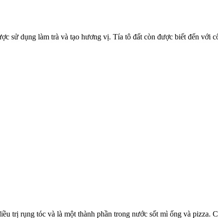
sử dụng làm trà và tạo hương vị. Tía tô đất còn được biết đến với công
điều trị rụng tóc và là một thành phần trong nước sốt mì ống và pizza.