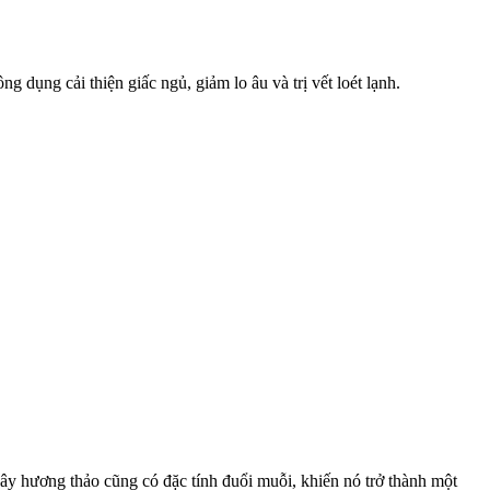
 dụng cải thiện giấc ngủ, giảm lo âu và trị vết loét lạnh.
 Cây hương thảo cũng có đặc tính đuổi muỗi, khiến nó trở thành một