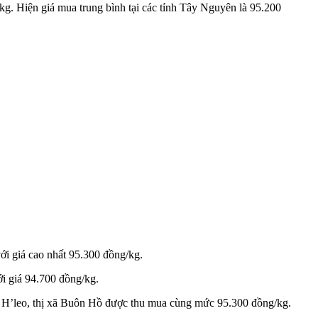
kg. Hiện giá mua trung bình tại các tỉnh Tây Nguyên là 95.200
ới giá cao nhất 95.300 đồng/kg.
i giá 94.700 đồng/kg.
a H’leo, thị xã Buôn Hồ được thu mua cùng mức 95.300 đồng/kg.