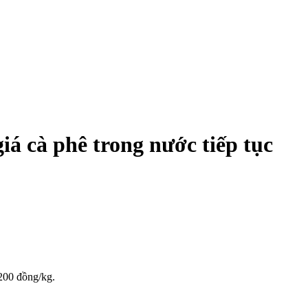
iá cà phê trong nước tiếp tục
,200 đồng/kg.