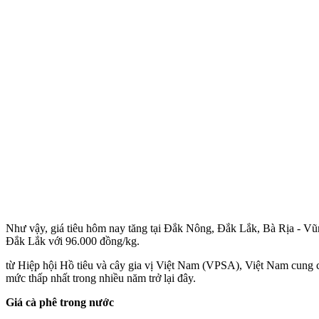
Như vậy, giá tiêu hôm nay tăng tại Đắk Nông, Đắk Lắk, Bà Rịa - Vũn
Đắk Lắk với 96.000 đồng/kg.
từ Hiệp hội Hồ tiêu và cây gia vị Việt Nam (VPSA), Việt Nam cung c
mức thấp nhất trong nhiều năm trở lại đây.
Giá cà phê trong nước