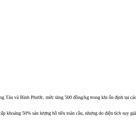
g Tàu và Bình Phước, mức tăng 500 đồng/kg trong khi ổn định tại các 
ấp khoảng 50% sản lượng hồ tiêu toàn cầu, nhưng do diện tích suy gi