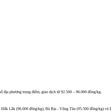
 số địa phương trọng điểm, giao dịch từ 92.500 – 96.000 đồng/kg.
, Đắk Lắk (96.000 đồng/kg); Bà Rịa - Vũng Tàu (95.500 đồng/kg) và 