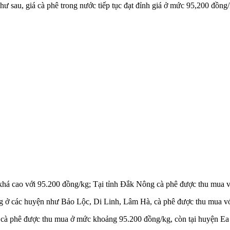
ư sau, giá cà phê trong nước tiếp tục đạt đỉnh giá ở mức 95,200 đồng/
 khá cao với 95.200 đồng/kg; Tại tỉnh Đắk Nông cà phê được thu mua v
ồng ở các huyện như Bảo Lộc, Di Linh, Lâm Hà, cà phê được thu mua vớ
r cà phê được thu mua ở mức khoảng 95.200 đồng/kg, còn tại huyện E