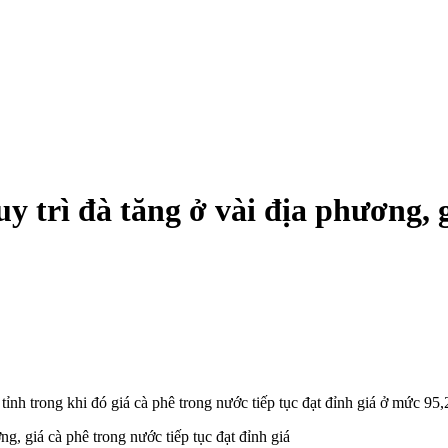
y trì đà tăng ở vài địa phương, g
tỉnh trong khi đó giá cà phê trong nước tiếp tục đạt đỉnh giá ở mức 95