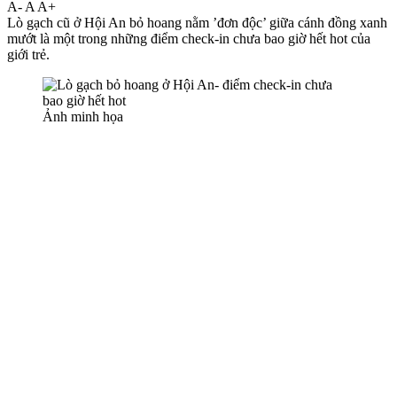
A-
A
A+
Lò gạch cũ ở Hội An bỏ hoang nằm ’đơn độc’ giữa cánh đồng xanh
mướt là một trong những điểm check-in chưa bao giờ hết hot của
giới trẻ.
Ảnh minh họa