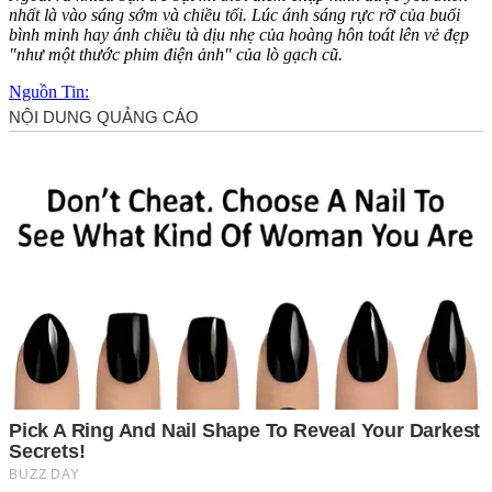
nhất là vào sáng sớm và chiều tối. Lúc ánh sáng rực rỡ của buổi
bình minh hay ánh chiều tà dịu nhẹ của hoàng hôn toát lên vẻ đẹp
"như một thước phim điện ảnh" của lò gạch cũ.
Nguồn Tin: