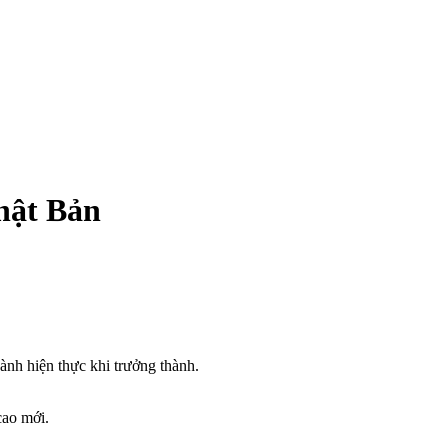
hật Bản
ành hiện thực khi trưởng thành.
cao mới.