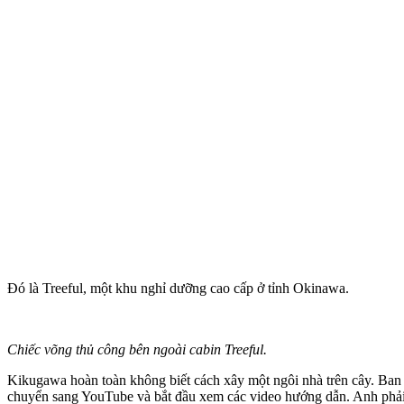
Đó là Treeful, một khu nghỉ dưỡng cao cấp ở tỉnh Okinawa.
Chiếc võng thủ công bên ngoài cabin Treeful.
Kikugawa hoàn toàn không biết cách xây một ngôi nhà trên cây. Ban 
chuyển sang YouTube và bắt đầu xem các video hướng dẫn. Anh phải 