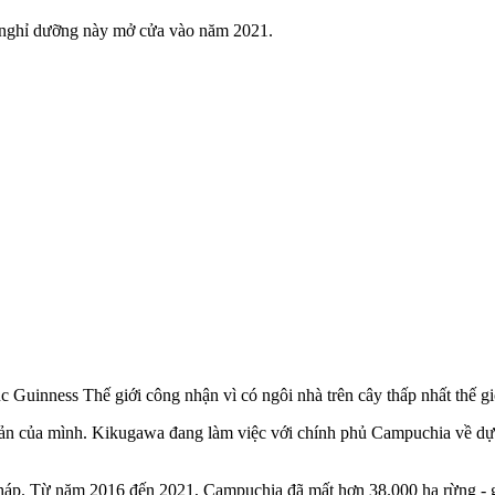
 nghỉ dưỡng này mở cửa vào năm 2021.
c Guinness Thế giới công nhận vì có ngôi nhà trên cây thấp nhất thế gi
ản của mình. Kikugawa đang làm việc với chính phủ Campuchia về dự
 pháp. Từ năm 2016 đến 2021, Campuchia đã mất hơn 38.000 ha rừng -