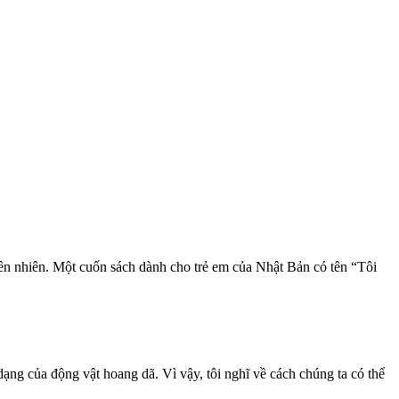
ên nhiên. Một cuốn sách dành cho trẻ em của Nhật Bản có tên “Tôi
ạng của động vật hoang dã. Vì vậy, tôi nghĩ về cách chúng ta có thể