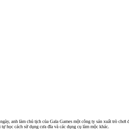
ngày, anh làm chủ tịch của Gala Games một công ty sản xuất trò chơi 
tự học cách sử dụng cưa đĩa và các dụng cụ làm mộc khác.