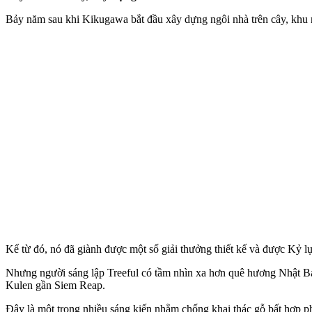
Bảy năm sau khi Kikugawa bắt đầu xây dựng ngôi nhà trên cây, khu
Kể từ đó, nó đã giành được một số giải thưởng thiết kế và được Kỷ lụ
Nhưng người sáng lập Treeful có tầm nhìn xa hơn quê hương Nhật B
Kulen gần Siem Reap.
Đây là một trong nhiều sáng kiến nhằm chống khai thác gỗ bất hợp