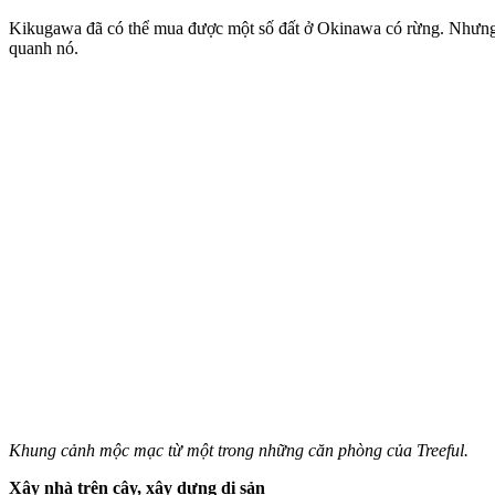
Kikugawa đã có thể mua được một số đất ở Okinawa có rừng. Nhưng th
quanh nó.
Khung cảnh mộc mạc từ một trong những căn phòng của Treeful.
Xây nhà trên cây, xây dựng di sản