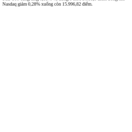
Nasdaq giảm 0,28% xuống còn 15.996,82 điểm.