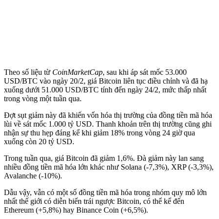
Theo số liệu từ
CoinMarketCap
, sau khi áp sát mốc 53.000
USD/BTC vào ngày 20/2, giá Bitcoin liên tục điều chỉnh và đã hạ
xuống dưới 51.000 USD/BTC tính đến ngày 24/2, mức thấp nhất
trong vòng một tuần qua.
Đợt sụt giảm này đã khiến vốn hóa thị trường của đồng tiền mã hóa
lùi về sát mốc 1.000 tỷ USD. Thanh khoản trên thị trường cũng ghi
nhận sự thu hẹp đáng kể khi giảm 18% trong vòng 24 giờ qua
xuống còn 20 tỷ USD.
Trong tuần qua, giá Bitcoin đã giảm 1,6%. Đà giảm này lan sang
nhiều đồng tiền mã hóa lớn khác như Solana (-7,3%), XRP (-3,3%),
Avalanche (-10%).
Dẫu vậy, vẫn có một số đồng tiền mã hóa trong nhóm quy mô lớn
nhất thế giới có diễn biến trái ngược Bitcoin, có thể kể đến
Ethereum (+5,8%) hay Binance Coin (+6,5%).