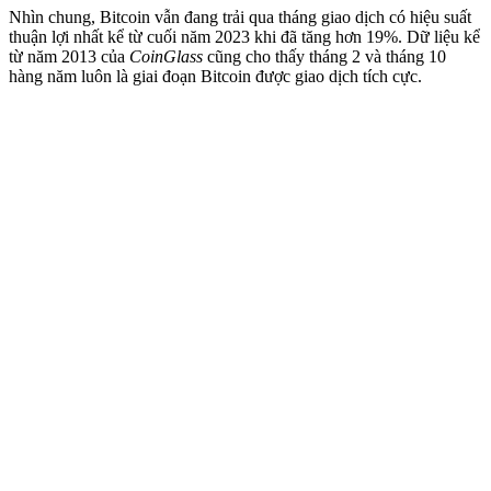
Nhìn chung, Bitcoin vẫn đang trải qua tháng giao dịch có hiệu suất
thuận lợi nhất kể từ cuối năm 2023 khi đã tăng hơn 19%. Dữ liệu kể
từ năm 2013 của
CoinGlass
cũng cho thấy tháng 2 và tháng 10
hàng năm luôn là giai đoạn Bitcoin được giao dịch tích cực.