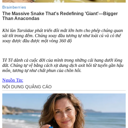
Khỉ lùn Tarsiidae phát triển đôi mắt lớn hơn cho phép chúng quan
sát tốt trong đêm. Chúng xoay đầu tương tự như loài cú và có thể
xoay được đầu được một vòng 360 độ
Tê Tê dành cả cuộc đời của mình trong những cái hang dưới lòng
đất. Chúng tự vệ bằng cách xịt dung dịch axit hôi từ tuyến gần hậu
môn, tương tự như chất phun của chồn hôi.
Nguồn Tin: