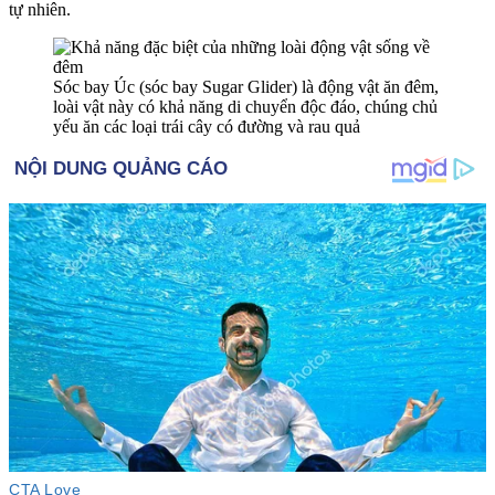
tự nhiên.
Sóc bay Úc (sóc bay Sugar Glider) là động vật ăn đêm,
loài vật này có khả năng di chuyển độc đáo, chúng chủ
yếu ăn các loại trái cây có đường và rau quả