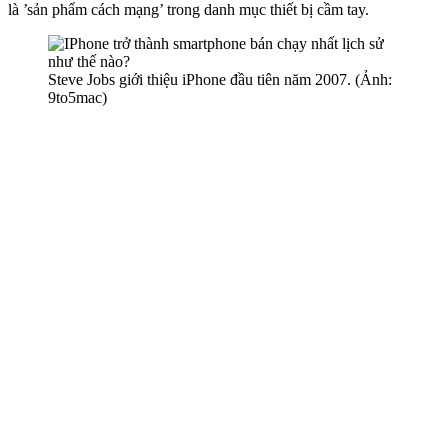
là ’sản phẩm cách mạng’ trong danh mục thiết bị cầm tay.
Steve Jobs giới thiệu iPhone đầu tiên năm 2007. (Ảnh:
9to5mac)