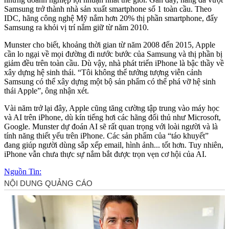
Samsung trở thành nhà sản xuất smartphone số 1 toàn cầu. Theo
IDC, hãng công nghệ Mỹ nắm hơn 20% thị phần smartphone, đẩy
Samsung ra khỏi vị trí nắm giữ từ năm 2010.
Munster cho biết, khoảng thời gian từ năm 2008 đến 2015, Apple
cần lo ngại về mọi đường đi nước bước của Samsung và thị phần bị
giảm đều trên toàn cầu. Dù vậy, nhà phát triển iPhone là bậc thầy về
xây dựng hệ sinh thái. “Tôi không thể tưởng tượng viễn cảnh
Samsung có thể xây dựng một bộ sản phẩm có thể phá vỡ hệ sinh
thái Apple”, ông nhận xét.
Vài năm trở lại đây, Apple cũng tăng cường tập trung vào máy học
và AI trên iPhone, dù kín tiếng hơi các hãng đối thủ như Microsoft,
Google. Munster dự đoán AI sẽ rất quan trọng với loài người và là
tính năng thiết yếu trên iPhone. Các sản phẩm của “táo khuyết”
đang giúp người dùng sắp xếp email, hình ảnh... tốt hơn. Tuy nhiên,
iPhone vẫn chưa thực sự nắm bắt được trọn vẹn cơ hội của AI.
Nguồn Tin: