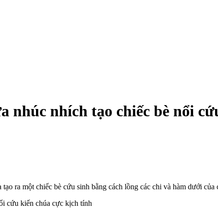
 nhúc nhích tạo chiếc bè nổi cứu
 tạo ra một chiếc bè cứu sinh bằng cách lồng các chi và hàm dưới của