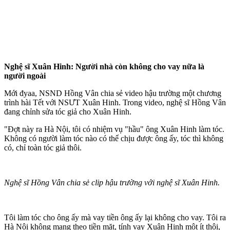
Nghệ sĩ Xuân Hinh: Người nhà còn không cho vay nữa là
người ngoài
Mới đyaa, NSND Hồng Vân chia sẻ video hậu trường một chương
trình hài Tết với NSƯT Xuân Hinh. Trong video, nghệ sĩ Hồng Vân
đang chỉnh sửa tóc giả cho Xuân Hinh.
"Đợt này ra Hà Nội, tôi có nhiệm vụ "hầu" ông Xuân Hinh làm tóc.
Không có người làm tóc nào có thể chịu được ông ấy, tóc thì không
có, chỉ toàn tóc giả thôi.
Nghệ sĩ Hồng Vân chia sẻ clip hậu trường với nghệ sĩ Xuân Hinh.
Tôi làm tóc cho ông ấy mà vay tiền ông ấy lại không cho vay. Tôi ra
Hà Nội không mang theo tiền mặt, tính vay Xuân Hinh một ít thôi,