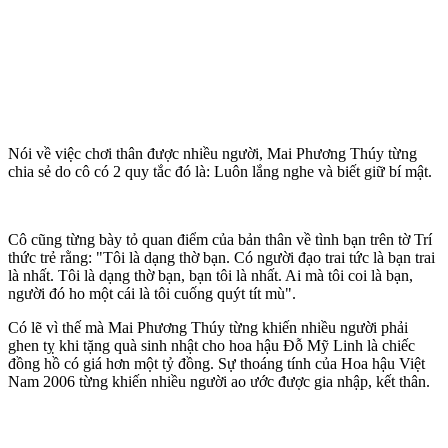
Nói về việc chơi thân được nhiều người, Mai Phương Thúy từng
chia sẻ do cô có 2 quy tắc đó là: Luôn lắng nghe và biết giữ bí mật.
Cô cũng từng bày tỏ quan điểm của bản thân về tình bạn trên tờ Trí
thức trẻ rằng: "Tôi là dạng thờ bạn. Có người đạo trai tức là bạn trai
là nhất. Tôi là dạng thờ bạn, bạn tôi là nhất. Ai mà tôi coi là bạn,
người đó ho một cái là tôi cuống quýt tít mù".
Có lẽ vì thế mà Mai Phương Thúy từng khiến nhiều người phải
ghen tỵ khi tặng quà sinh nhật cho hoa hậu Đỗ Mỹ Linh là chiếc
đồng hồ có giá hơn một tỷ đồng. Sự thoáng tính của Hoa hậu Việt
Nam 2006 từng khiến nhiều người ao ước được gia nhập, kết thân.