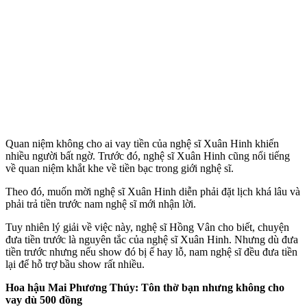
Quan niệm không cho ai vay tiền của nghệ sĩ Xuân Hinh khiến
nhiều người bất ngờ. Trước đó, nghệ sĩ Xuân Hinh cũng nổi tiếng
về quan niệm khắt khe về tiền bạc trong giới nghệ sĩ.
Theo đó, muốn mời nghệ sĩ Xuân Hinh diễn phải đặt lịch khá lâu và
phải trả tiền trước nam nghệ sĩ mới nhận lời.
Tuy nhiên lý giải về việc này, nghệ sĩ Hồng Vân cho biết, chuyện
đưa tiền trước là nguyên tắc của nghệ sĩ Xuân Hinh. Nhưng dù đưa
tiền trước nhưng nếu show đó bị ế hay lỗ, nam nghệ sĩ đều đưa tiền
lại để hỗ trợ bầu show rất nhiều.
Hoa hậu Mai Phương Thúy: Tôn thờ bạn nhưng không cho
vay dù 500 đồng