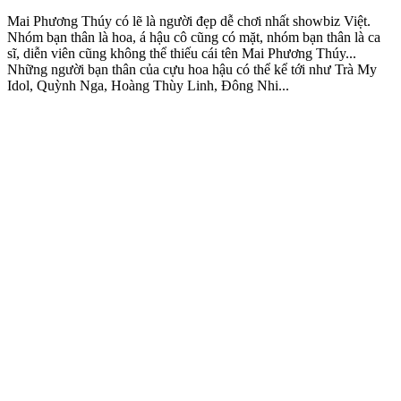
Mai Phương Thúy có lẽ là người đẹp dễ chơi nhất showbiz Việt.
Nhóm bạn thân là hoa, á hậu cô cũng có mặt, nhóm bạn thân là ca
sĩ, diễn viên cũng không thể thiếu cái tên Mai Phương Thúy...
Những người bạn thân của cựu hoa hậu có thể kể tới như Trà My
Idol, Quỳnh Nga, Hoàng Thùy Linh, Đông Nhi...