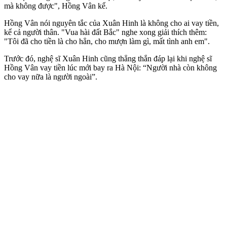
mà không được", Hồng Vân kể.
Hồng Vân nói nguyên tắc của Xuân Hinh là không cho ai vay tiền,
kể cả người thân. "Vua hài đất Bắc" nghe xong giải thích thêm:
"Tôi đã cho tiền là cho hẳn, cho mượn làm gì, mất tình anh em".
Trước đó, nghệ sĩ Xuân Hinh cũng thẳng thắn đáp lại khi nghệ sĩ
Hồng Vân vay tiền lúc mới bay ra Hà Nội: “Người nhà còn không
cho vay nữa là người ngoài”.