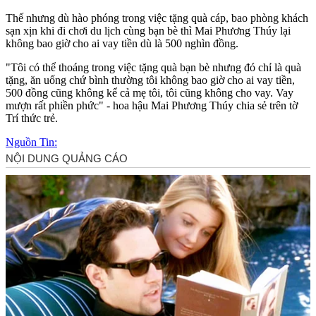
Thế nhưng dù hào phóng trong việc tặng quà cáp, bao phòng khách
sạn xịn khi đi chơi du lịch cùng bạn bè thì Mai Phương Thúy lại
không bao giờ cho ai vay tiền dù là 500 nghìn đồng.
"Tôi có thể thoáng trong việc tặng quà bạn bè nhưng đó chỉ là quà
tặng, ăn uống chứ bình thường tôi không bao giờ cho ai vay tiền,
500 đồng cũng không kể cả mẹ tôi, tôi cũng không cho vay. Vay
mượn rất phiền phức" - hoa hậu Mai Phương Thúy chia sẻ trên tờ
Trí thức trẻ.
Nguồn Tin: