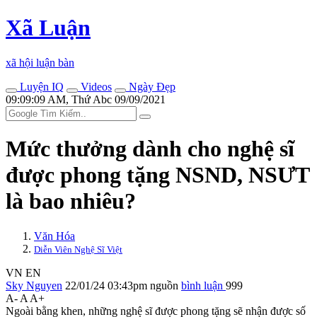
Xã Luận
xã hội luận bàn
Luyện IQ
Videos
Ngày Đẹp
09:09:09 AM, Thứ Abc 09/09/2021
Mức thưởng dành cho nghệ sĩ
được phong tặng NSND, NSƯT
là bao nhiêu?
Văn Hóa
Diễn Viên Nghệ Sĩ Việt
VN
EN
Sky Nguyen
22/01/24 03:43pm
nguồn
bình luận
999
A-
A
A+
Ngoài bằng khen, những nghệ sĩ được phong tặng sẽ nhận được số