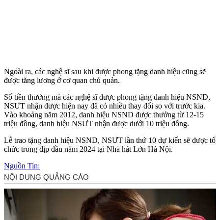
Ngoài ra, các nghệ sĩ sau khi được phong tặng danh hiệu cũng sẽ
được tăng lương ở cơ quan chủ quản.
Số tiền thưởng mà các nghệ sĩ được phong tặng danh hiệu NSND,
NSƯT nhận được hiện nay đã có nhiều thay đổi so với trước kia.
Vào khoảng năm 2012, danh hiệu NSND được thưởng từ 12-15
triệu đồng, danh hiệu NSƯT nhận được dưới 10 triệu đồng.
Lễ trao tặng danh hiệu NSND, NSƯT lần thứ 10 dự kiến sẽ được tổ
chức trong dịp đầu năm 2024 tại Nhà hát Lớn Hà Nội.
Nguồn Tin: