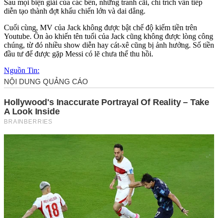
Sau mọi biện giải của các bên, những tranh cãi, chỉ trích vẫn tiếp
diễn tạo thành đợt khẩu chiến lớn và dai dẳng.
Cuối cùng, MV của Jack không được bật chế độ kiếm tiền trên
Youtube. Ồn ào khiến tên tuổi của Jack cũng không được lòng công
chúng, từ đó nhiều show diễn hay cát-xê cũng bị ảnh hưởng. Số tiền
đầu tư để được gặp Messi có lẽ chưa thể thu hồi.
Nguồn Tin: