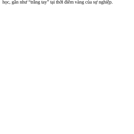
học, gần như “trắng tay” tại thời điểm vàng của sự nghiệp.