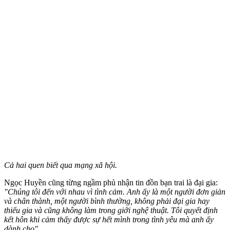
Cả hai quen biết qua mạng xã hội.
Ngọc Huyền cũng từng ngầm phủ nhận tin đồn bạn trai là đại gia:
"Chúng tôi đến với nhau vì tình cảm. Anh ấy là một người đơn giản
và chân thành, một người bình thường, không phải đại gia hay
thiếu gia và cũng không làm trong giới nghệ thuật. Tôi quyết định
kết hôn khi cảm thấy được sự hết mình trong tình yêu mà anh ấy
dành cho".