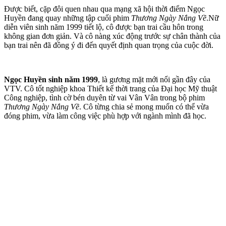
Được biết, cặp đôi quen nhau qua mạng xã hội thời điểm Ngọc
Huyền đang quay những tập cuối phim
Thương Ngày Nắng Về
.Nữ
diễn viên sinh năm 1999 tiết lộ, cô được bạn trai cầu hôn trong
không gian đơn giản. Và cô nàng xúc động trước sự chân thành của
bạn trai nên đã đồng ý đi đến quyết định quan trọng của cuộc đời.
Ngọc Huyền sinh năm 1999
, là gương mặt mới nổi gần đây của
VTV. Cô tốt nghiệp khoa Thiết kế thời trang của Đại học Mỹ thuật
Công nghiệp, tình cờ bén duyên từ vai Vân Vân trong bộ phim
Thương Ngày Nắng Về
. Cô từng chia sẻ mong muốn có thể vừa
đóng phim, vừa làm công việc phù hợp với ngành mình đã học.