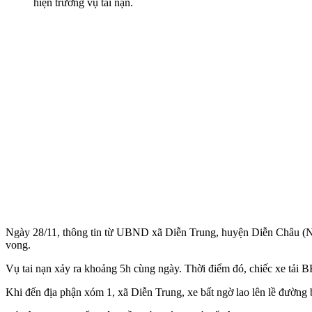
hiện trường vụ tai nạn.
Ngày 28/11, thông tin từ UBND xã Diễn Trung, huyện Diễn Châu (Nghệ 
von‌g.
Vụ tai nạn xảy ra khoảng 5h cùng ngày. Thời điểm đó, chiếc xe tải 
Khi đến địa phận xóm 1, xã Diễn Trung, xe bất ngờ lao lên lề đường b