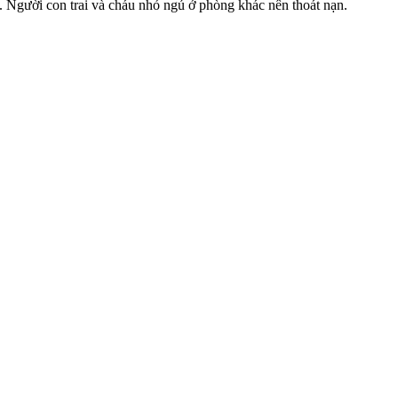
Người con trai và cháu nhỏ ngủ ở phòng khác nên thoát nạn.