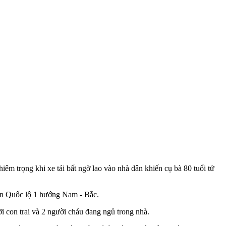
m trọng khi xe tải bất ngờ lao vào nhà dân khiến cụ bà 80 tuổi t‌ử
yến Quốc lộ 1 hướng Nam - Bắc.
i con trai và 2 người cháu đang ngủ trong nhà.