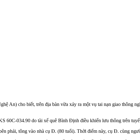
An) cho biết, trên địa bàn vừa xảy ra một vụ tai nạn giao thông nghiê
BKS 60C-034.90 do tài xế quê Bình Định điều khiển lưu thông trên tu
ên phải, tông vào nhà cụ Đ. (80 tuổi). Thời điểm này, cụ Đ. cùng ngườ