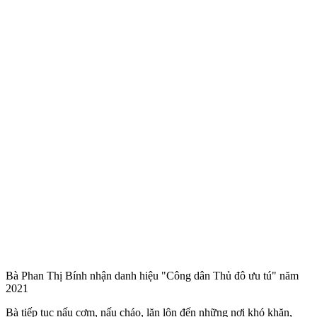
Bà Phan Thị Bính nhận danh hiệu "Công dân Thủ đô ưu tú" năm
2021
Bà tiếp tục nấu cơm, nấu cháo, lăn lộn đến những nơi khó khăn,