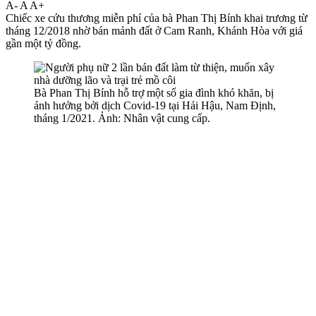
A-
A
A+
Chiếc xe cứu thương miễn phí của bà Phan Thị Bính khai trương từ
tháng 12/2018 nhờ bán mảnh đất ở Cam Ranh, Khánh Hòa với giá
gần một tỷ đồng.
Bà Phan Thị Bính hỗ trợ một số gia đình khó khăn, bị
ảnh hưởng bởi dịch Covid-19 tại Hải Hậu, Nam Định,
tháng 1/2021. Ảnh: Nhân vật cung cấp.