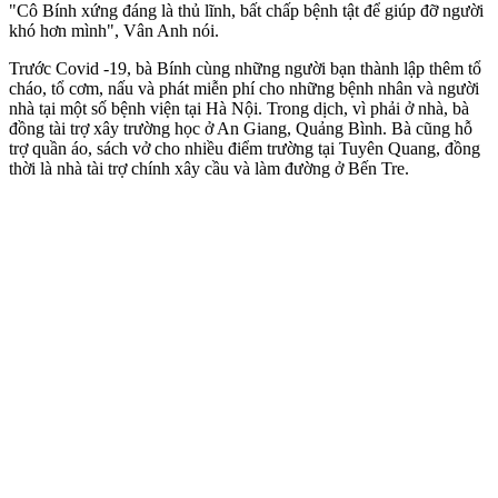
"Cô Bính xứng đáng là thủ lĩnh, bất chấp bệnh tật để giúp đỡ người
khó hơn mình", Vân Anh nói.
Trước Covid -19, bà Bính cùng những người bạn thành lập thêm tổ
cháo, tổ cơm, nấu và phát miễn phí cho những bệnh nhân và người
nhà tại một số bệnh viện tại Hà Nội. Trong dịch, vì phải ở nhà, bà
đồng tài trợ xây trường học ở An Giang, Quảng Bình. Bà cũng hỗ
trợ quần áo, sách vở cho nhiều điểm trường tại Tuyên Quang, đồng
thời là nhà tài trợ chính xây cầu và làm đường ở Bến Tre.