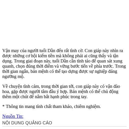
Vận may của người tuổi Dần đến rất tình cờ. Con giáp này nhìn ra
được những cơ hội kiếm tiền mà không phải ai cũng thấy và tận
dụng. Trong giai đoạn này, tuổi Dần cần tỉnh táo để quan sát xung
quanh, chọn đúng thời điểm và vững bước tiến về phía trước. Trong
thời gian ngắn, bản mệnh có thể tạo dựng được sự nghiệp đáng
ngưỡng mộ.
Về chu‌yện tìn‌h cảm, trong thời gian tới, con giáp này có vận đào
hoa, gặp được người tâm đầu ý hợp. Bản mệnh có thể chủ động
thêm một chút để nắm bắt hạnh phúc trong tay.
* Thông tin mang tính chất tham khảo, chiêm nghiệm.
Nguồn Tin: