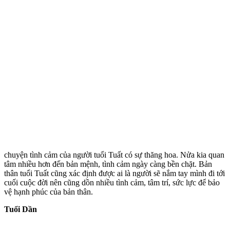
chu‌yện tìn‌h cảm của người tuổi Tuất có sự thăng hoa. Nửa kia quan
tâm nhiều hơn đến bản mệnh, tình cảm ngày càng bền chặt. Bản
thân tuổi Tuất cũng xác định được ai là người sẽ nắm tay mình đi tới
cuối cuộc đời nên cũng dồn nhiều tình cảm, tâm trí, sức lực để bảo
vệ hạnh phúc của bản thân.
Tuổi Dần