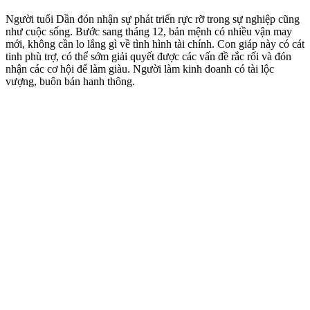
Người tuổi Dần đón nhận sự phát triển rực rỡ trong sự nghiệp cũng
như cuộc sống. Bước sang tháng 12, bản mệnh có nhiều vận may
mới, không cần lo lắng gì về tình hình tài chính. Con giáp này có cát
tinh phù trợ, có thể sớm giải quyết được các vấn đề rắc rối và đón
nhận các cơ hội để làm giàu. Người làm kinh doanh có tài lộc
vượng, buôn bán hanh thông.