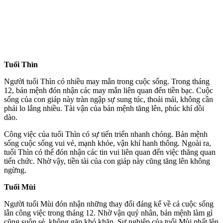
Tuổi Thìn
Người tuổi Thìn có nhiều may mắn trong cuộc sống. Trong tháng
12, bản mệnh đón nhận các may mắn liên quan đến tiền bạc. Cuộc
sống của con giáp này tràn ngập sự sung túc, thoải mái, không cần
phải lo lắng nhiều. Tài vận của bản mệnh tăng lên, phúc khí dồi
dào.
Công việc của tuổi Thìn có sự tiến triển nhanh chóng. Bản mệnh
sống cuộc sống vui vẻ, mạnh khỏe, vận khí hanh thông. Ngoài ra,
tuổi Thìn có thể đón nhận các tin vui liên quan đến việc thăng quan
tiến chức. Nhờ vậy, tiền tài của con giáp này cũng tăng lên không
ngừng.
Tuổi Mùi
Người tuổi Mùi đón nhận những thay đổi đáng kể về cả cuộc sống
lẫn công việc trong tháng 12. Nhờ vận quý nhân, bản mệnh làm gì
cũng suôn sẻ, không gặp khó khăn. Sự nghiệp của tuổi Mùi phất lên