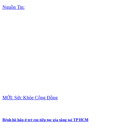
Nguồn Tin:
MỚI: Sức Khỏe Cộng Đồng
Bệnh hô hấp ở trẻ em tiếp tục gia tăng tại TP HCM