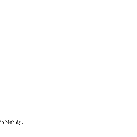
do bệnh dại.