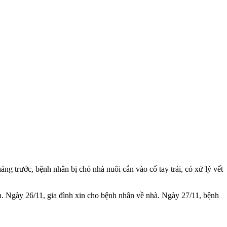
 trước, bệnh nhân bị chó nhà nuôi cắn vào cổ tay trái, có xử lý vết
. Ngày 26/11, gia đình xin cho bệnh nhân về nhà. Ngày 27/11, bệnh