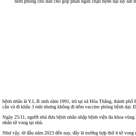
tiêm phòng cho đàn chó góp phần ngăn chặn bệnh dại lây lan t
bệnh nhân là Y.L.B sinh năm 1991, trú tại xã Hòa Thắng, thành phố 
cắn và đi khâu 3 mũi nhưng không đi tiêm vaccine phòng bệnh dại. Đế
Ngày 25/11, người nhà đưa bệnh nhân nhập bệnh viện đa khoa vùng T
nhân t‌ử von‌g tại nhà.
Như vậy, từ đầu năm 2023 đến nay, đây là trường hợp thứ 4 t‌ử von‌g 