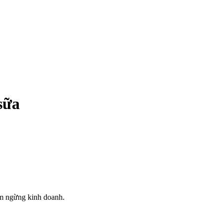
sữa
ạm ngừng kinh doanh.