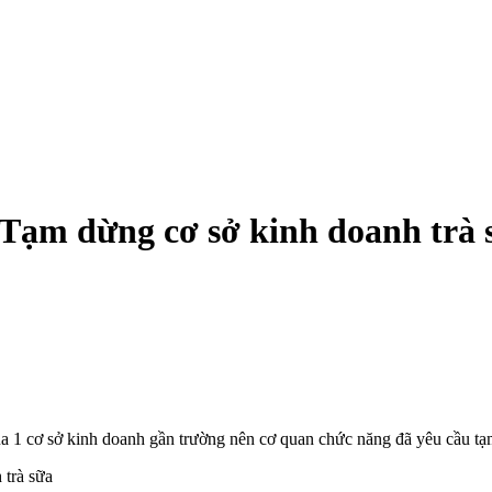
: Tạm dừng cơ sở kinh doanh trà 
ủa 1 cơ sở kinh doanh gần trường nên cơ quan chức năng đã yêu cầu t