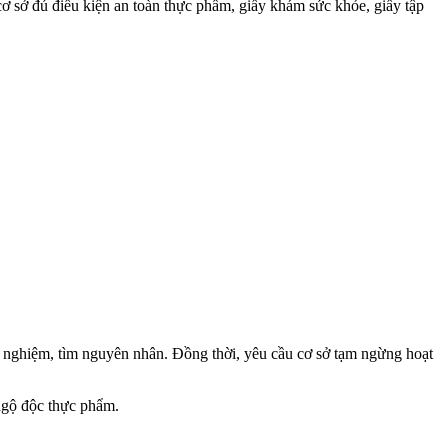
cơ sở đủ điều kiện an toàn thực phẩm, giấy khám sức khỏe, giấy tập
ểm nghiệm, tìm nguyên nhân. Đồng thời, yêu cầu cơ sở tạm ngừng hoạt
ngộ độc thực phẩm.