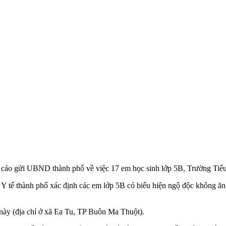
cáo gửi UBND thành phố về việc 17 em học sinh lớp 5B, Trường Tiểu
Y tế thành phố xác định các em lớp 5B có biểu hiện ngộ độc không ăn b
 này (địa chỉ ở xã Ea Tu, TP Buôn Ma Thuột).