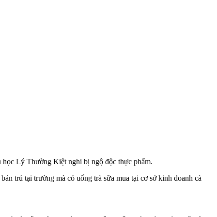
 học Lý Thường Kiệt nghi bị ngộ độc thực phẩm.
án trú tại trường mà có uống trà sữa mua tại cơ sở kinh doanh cà