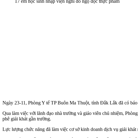
17 em học sinh nhập viện nghi do ngộ độc thực phẩm
Ngày 23-11, Phòng Y tế TP Buôn Ma Thuột, tỉnh Đắk Lắk đã có báo 
Qua làm việc với lãnh đạo nhà trường và giáo viên chủ nhiệm, Phòng 
phê giải khát gần trường.
Lực lượng chức năng đã làm việc cơ sở kinh doanh dịch vụ giải khát