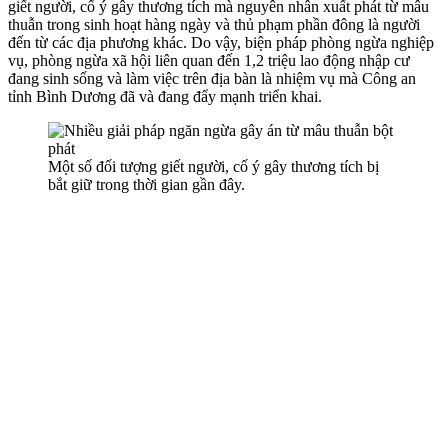
giết người, cố ý gây thương tích mà nguyên nhân xuất phát từ mâu
thuẫn trong sinh hoạt hàng ngày và thủ phạm phần đông là người
đến từ các địa phương khác. Do vậy, biện pháp phòng ngừa nghiệp
vụ, phòng ngừa xã hội liên quan đến 1,2 triệu lao động nhập cư
đang sinh sống và làm việc trên địa bàn là nhiệm vụ mà Công an
tỉnh Bình Dương đã và đang đẩy mạnh triển khai.
Một số đối tượng giết người, cố ý gây thương tích bị
bắt giữ trong thời gian gần đây.