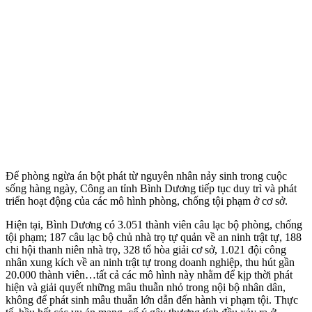
Để phòng ngừa án bột phát từ nguyên nhân nảy sinh trong cuộc
sống hàng ngày, Công an tỉnh Bình Dương tiếp tục duy trì và phát
triển hoạt động của các mô hình phòng, chống tội phạm ở cơ sở.
Hiện tại, Bình Dương có 3.051 thành viên câu lạc bộ phòng, chống
tội phạm; 187 câu lạc bộ chủ nhà trọ tự quản về an ninh trật tự, 188
chi hội thanh niên nhà trọ, 328 tổ hòa giải cơ sở, 1.021 đội công
nhân xung kích về an ninh trật tự trong doanh nghiệp, thu hút gần
20.000 thành viên…tất cả các mô hình này nhằm để kịp thời phát
hiện và giải quyết những mâu thuẫn nhỏ trong nội bộ nhân dân,
không để phát sinh mâu thuẫn lớn dẫn đến hành vi phạm tội. Thực