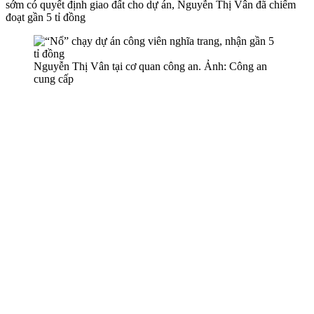
sớm có quyết định giao đất cho dự án, Nguyễn Thị Vân đã chiếm
đoạt gần 5 tỉ đồng
Nguyễn Thị Vân tại cơ quan công an. Ảnh: Công an
cung cấp