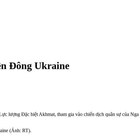
iền Đông Ukraine
 Lực lượng Đặc biệt Akhmat, tham gia vào chiến dịch quân sự của Nga
aine (Ảnh: RT).