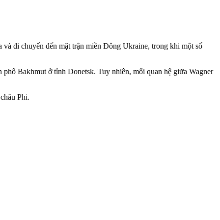
 và di chuyển đến mặt trận miền Đông Ukraine, trong khi một số
ành phố Bakhmut ở tỉnh Donetsk. Tuy nhiên, mối quan hệ giữa Wagner
 châu Phi.