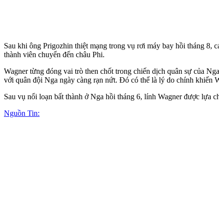
Sau khi ông Prigozhin thiệt mạng trong vụ rơi máy bay hồi tháng 8,
thành viên chuyển đến châu Phi.
Wagner từng đóng vai trò then chốt trong chiến dịch quân sự của Ng
với quân đội Nga ngày càng rạn nứt. Đó có thể là lý do chính khiến W
Sau vụ nổi loạn bất thành ở Nga hồi tháng 6, lính Wagner được lựa 
Nguồn Tin: