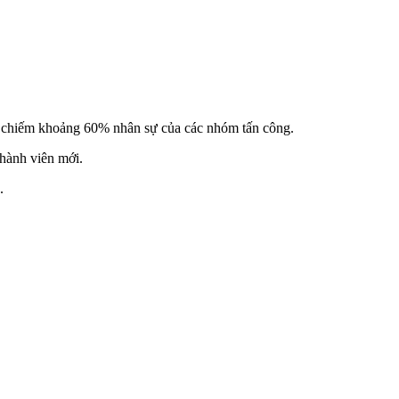
er chiếm khoảng 60% nhân sự của các nhóm tấn công.
thành viên mới.
.