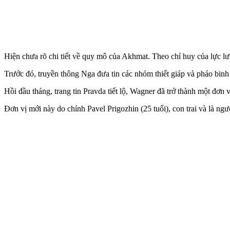
Hiện chưa rõ chi tiết về quy mô của Akhmat. Theo chỉ huy của lực lư
Trước đó, truyền thông Nga đưa tin các nhóm thiết giáp và pháo bi
Hồi đầu tháng, trang tin Pravda tiết lộ, Wagner đã trở thành một đơn
Đơn vị mới này do chính Pavel Prigozhin (25 tuổi), con trai và là n