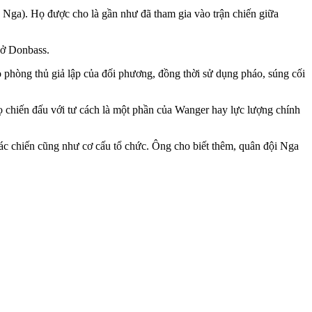
Nga). Họ được cho là gần như đã tham gia vào trận chiến giữa
 ở Donbass.
ào phòng thủ giả lập của đối phương, đồng thời sử dụng pháo, súng cối
 họ chiến đấu với tư cách là một phần của Wanger hay lực lượng chính
ác chiến cũng như cơ cấu tổ chức. Ông cho biết thêm, quân đội Nga