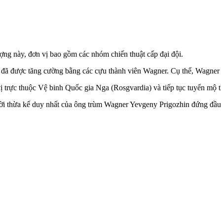
ợng này, đơn vị bao gồm các nhóm chiến thuật cấp đại đội.
nh đã được tăng cường bằng các cựu thành viên Wagner. Cụ thể, Wagn
 vị trực thuộc Vệ binh Quốc gia Nga (Rosgvardia) và tiếp tục tuyển mộ 
gười thừa kế duy nhất của ông trùm Wagner Yevgeny Prigozhin đứng đầu