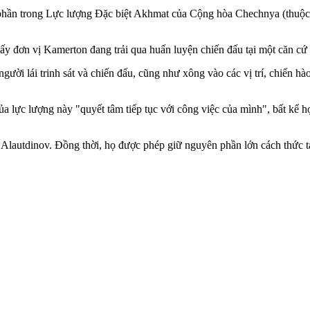
phần trong Lực lượng Đặc biệt Akhmat của Cộng hòa Chechnya (thuộc 
thấy đơn vị Kamerton đang trải qua huấn luyện chiến đấu tại một căn cứ
ười lái trinh sát và chiến đấu, cũng như xông vào các vị trí, chiến h
 của lực lượng này "quyết tâm tiếp tục với công việc của mình", bất kể
Alautdinov. Đồng thời, họ được phép giữ nguyên phần lớn cách thức t