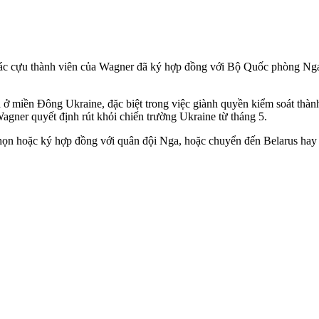
 các cựu thành viên của Wagner đã ký hợp đồng với Bộ Quốc phòng Nga
a ở miền Đông Ukraine, đặc biệt trong việc giành quyền kiểm soát th
agner quyết định rút khỏi chiến trường Ukraine từ tháng 5.
chọn hoặc ký hợp đồng với quân đội Nga, hoặc chuyển đến Belarus hay