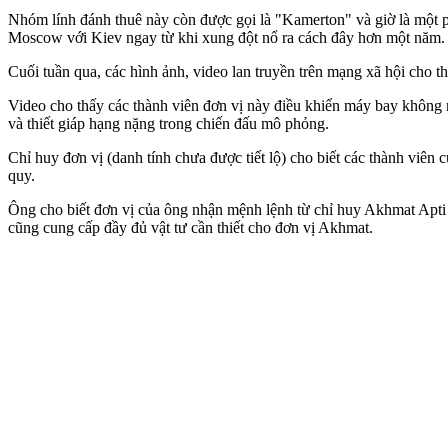
Nhóm lính đánh thuê này còn được gọi là "Kamerton" và giờ là một 
Moscow với Kiev ngay từ khi xung đột nổ ra cách đây hơn một năm.
Cuối tuần qua, các hình ảnh, video lan truyền trên mạng xã hội cho 
Video cho thấy các thành viên đơn vị này điều khiển máy bay không ng
và thiết giáp hạng nặng trong chiến đấu mô phỏng.
Chỉ huy đơn vị (danh tính chưa được tiết lộ) cho biết các thành viên
quy.
Ông cho biết đơn vị của ông nhận mệnh lệnh từ chỉ huy Akhmat Apti 
cũng cung cấp đầy đủ vật tư cần thiết cho đơn vị Akhmat.