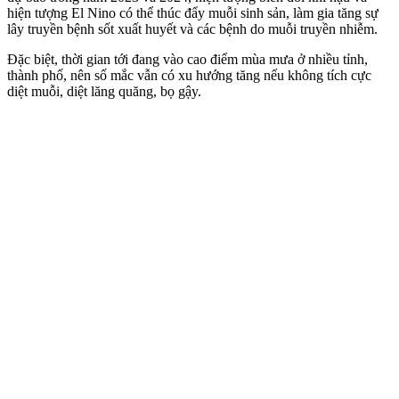
hiện tượng El Nino có thể thúc đẩy muỗi sinh sản, làm gia tăng sự
lây truyền bệnh sốt xuất huyết và các bệnh do muỗi truyền nhiễm.
Đặc biệt, thời gian tới đang vào cao điểm mùa mưa ở nhiều tỉnh,
thành phố, nên số mắc vẫn có xu hướng tăng nếu không tích cực
diệt muỗi, diệt lăng quăng, bọ gậy.