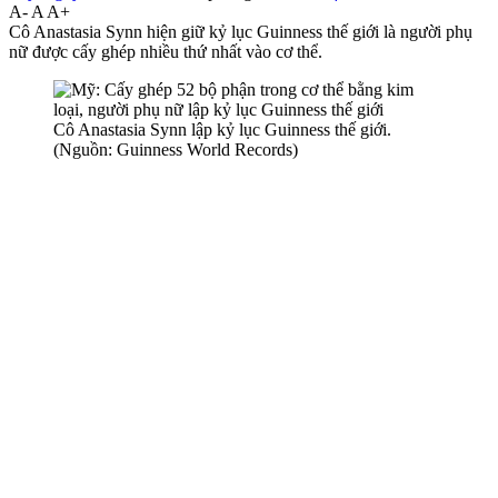
A-
A
A+
Cô Anastasia Synn hiện giữ kỷ lục Guinness thế giới là người phụ
nữ được cấy ghép nhiều thứ nhất vào c‌ơ th‌ể.
Cô Anastasia Synn lập kỷ lục Guinness thế giới.
(Nguồn: Guinness World Records)