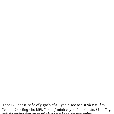
Theo Guinness, việc cấy ghép của Synn được bác sĩ và y tá làm
"chui". Cô cũng cho biết: "Tôi tự mình cấy khá nhiều lần. Ở những