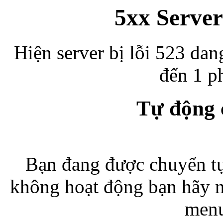
5xx Server
Hiện server bị lỗi 523 dan
đến 1 ph
Tự động
Bạn đang được chuyển tự
không hoạt động bạn hãy 
menu