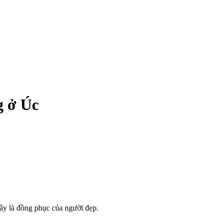
g ở Úc
ây là đồng phục của người đẹp.