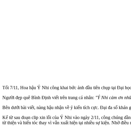
Tối 7/11, Hoa hậu Ý Nhi công khai bức ảnh đầu tiên chụp tại Đại họ
Người đẹp quê Bình Định viết trên trang cá nhân:
"Ý Nhi cảm ơn nhữn
Bên dưới bài viết, nàng hậu nhận về ý kiến tích cực. Đại đa số khán 
Kể từ sau đoạn clip xin lỗi của Ý Nhi vào ngày 2/11, công chúng dần
từ thiện và hiến tóc thay vì vẫn xuất hiện tại nhiều sự kiện. Nhờ điều