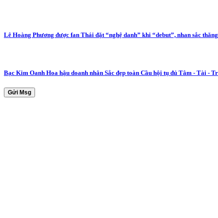
Lê Hoàng Phương được fan Thái đặt “nghệ danh” khi “debut”, nhan sắc thăng 
Bạc Kim Oanh Hoa hậu doanh nhân Sắc đẹp toàn Cầu hội tụ đủ Tâm - Tài - Trí
Gửi Msg