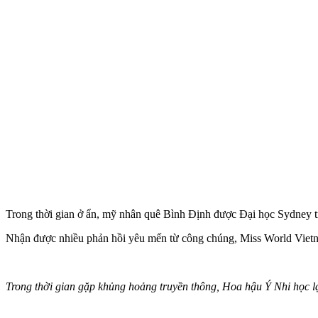
Trong thời gian ở ẩn, mỹ nhân quê Bình Định được Đại học Sydney 
Nhận được nhiều phản hồi yêu mến từ công chúng, Miss World Vietna
Trong thời gian gặp khủng hoảng truyền thông, Hoa hậu Ý Nhi học lại 