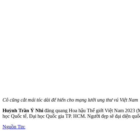
Cô cũng cắt mái tóc dài để hiến cho mạng lưới ung thư v‌ú Việt Nam
Huỳnh Trần Ý Nhi
đăng quang Hoa hậu Thế giới Việt Nam 2023 (Mi
học Quốc tế, Đại học Quốc gia TP. HCM. Người đẹp sẽ đại diện quố
Nguồn Tin: