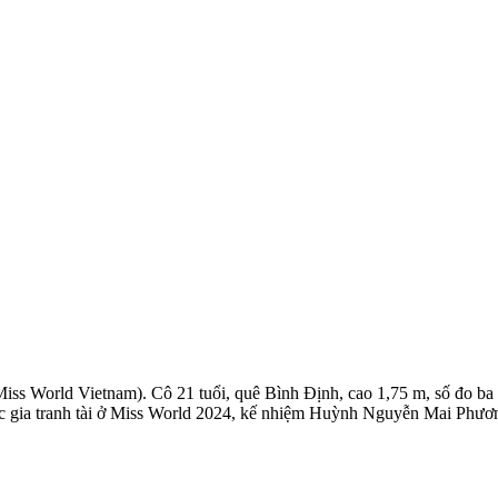
ss World Vietnam). Cô 21 tuổi, quê Bình Định, cao 1,75 m, số đo ba 
c gia tranh tài ở Miss World 2024, kế nhiệm Huỳnh Nguyễn Mai Phươ