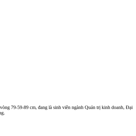
vòng 79-59-89 cm, đang là sinh viên ngành Quản trị kinh doanh, Đại
ng.