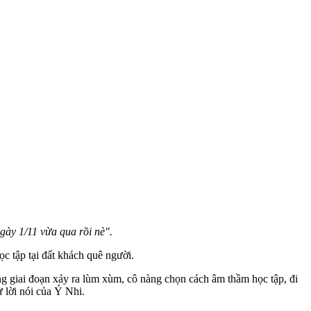
gày 1/11 vừa qua rồi nè".
c tập tại đất khách quê người.
ng giai đoạn xảy ra lùm xùm, cô nàng chọn cách âm thầm học tập, đi
ư lời nói của Ý Nhi.