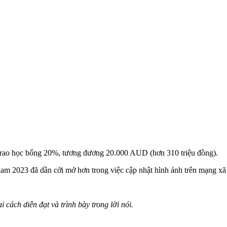
trao học bổng 20%, tương đương 20.000 AUD (hơn 310 triệu đồng).
m 2023 đã dần cởi mở hơn trong việc cập nhật hình ảnh trên mạng xã 
cách diễn đạt và trình bày trong lời nói.