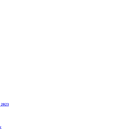
l 2023
c