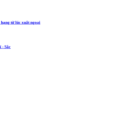
hạng từ lúc xuất ngoại
 - Sắc