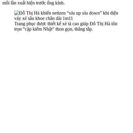
mỗi lần xuất hiện trước ống kính.
Trang phục được thiết kế xẻ tà cao giúp Đỗ Thị Hà tôn
trọn “cặp kiếm Nhật“ thon gọn, thẳng tắp.