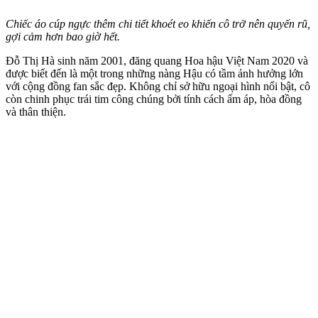
Chiếc áo cúp ngực thêm chi tiết khoét eo khiến cô trở nên quyến rũ,
gợi cảm hơn bao giờ hết.
Đỗ Thị Hà sinh năm 2001, đăng quang Hoa hậu Việt Nam 2020 và
được biết đến là một trong những nàng Hậu có tầm ảnh hưởng lớn
với cộng đồng fan sắc đẹp. Không chỉ sở hữu ngoại hình nổi bật, cô
còn chinh phục trái tim công chúng bởi tính cách ấm áp, hòa đồng
và thân thiện.