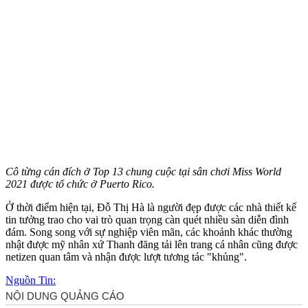
Cô từng cán đích ở Top 13 chung cuộc tại sân chơi Miss World
2021 được tổ chức ở Puerto Rico.
Ở thời điểm hiện tại, Đỗ Thị Hà là người đẹp được các nhà thiết kế
tin tưởng trao cho vai trò quan trọng càn quét nhiều sàn diễn đình
đám. Song song với sự nghiệp viên mãn, các khoảnh khác thường
nhật được mỹ nhân xứ Thanh đăng tải lên trang cá nhân cũng được
netizen quan tâm và nhận được lượt tương tác "khủng".
Nguồn Tin: