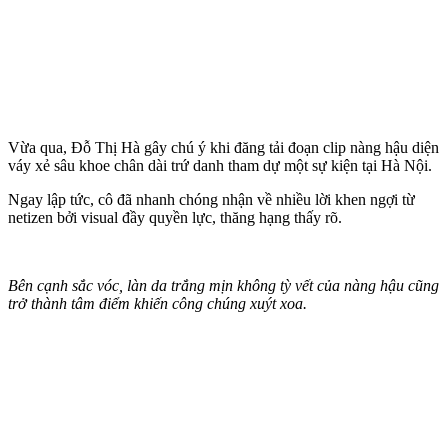
Vừa qua, Đỗ Thị Hà gây chú ý khi đăng tải đoạn clip nàng hậu diện
váy xẻ sâu khoe chân dài trứ danh tham dự một sự kiện tại Hà Nội.
Ngay lập tức, cô đã nhanh chóng nhận về nhiều lời khen ngợi từ
netizen bởi visual đầy quyền lực, thăng hạng thấy rõ.
Bên cạnh sắc vóc, làn da trắng mịn không tỳ vết của nàng hậu cũng
trở thành tâm điểm khiến công chúng xuýt xoa.