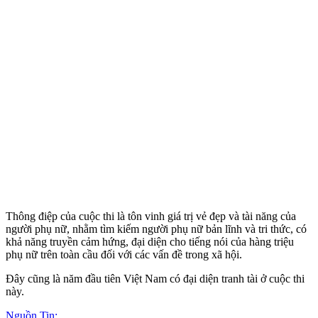
Thông điệp của cuộc thi là tôn vinh giá trị vẻ đẹp và tài năng của
người phụ nữ, nhằm tìm kiếm người phụ nữ bản lĩnh và tri thức, có
khả năng truyền cảm hứng, đại diện cho tiếng nói của hàng triệu
phụ nữ trên toàn cầu đối với các vấn đề trong xã hội.
Đây cũng là năm đầu tiên Việt Nam có đại diện tranh tài ở cuộc thi
này.
Nguồn Tin: