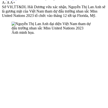
A-
A
A+
Sở VH,TT&DL Hải Dương vừa xác nhận, Nguyễn Thị Lan Anh sẽ
là gương mặt của Việt Nam tham dự đấu trường nhan sắc Miss
United Nations 2023 tổ chức vào tháng 12 tới tại Florida, Mỹ.
Ảnh minh họa.