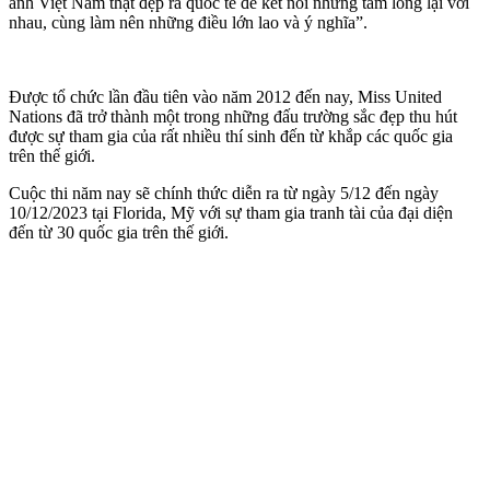
ảnh Việt Nam thật đẹp ra quốc tế để kết nối những tấm lòng lại với
nhau, cùng làm nên những điều lớn lao và ý nghĩa”.
Được tổ chức lần đầu tiên vào năm 2012 đến nay, Miss United
Nations đã trở thành một trong những đấu trường sắc đẹp thu hút
được sự tham gia của rất nhiều thí sinh đến từ khắp các quốc gia
trên thế giới.
Cuộc thi năm nay sẽ chính thức diễn ra từ ngày 5/12 đến ngày
10/12/2023 tại Florida, Mỹ với sự tham gia tranh tài của đại diện
đến từ 30 quốc gia trên thế giới.