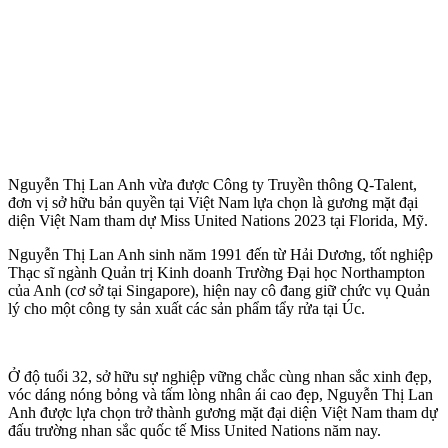
Nguyễn Thị Lan Anh vừa được Công ty Truyền thông Q-Talent,
đơn vị sở hữu bản quyền tại Việt Nam lựa chọn là gương mặt đại
diện Việt Nam tham dự Miss United Nations 2023 tại Florida, Mỹ.
Nguyễn Thị Lan Anh sinh năm 1991 đến từ Hải Dương, tốt nghiệp
Thạc sĩ ngành Quản trị Kinh doanh Trường Đại học Northampton
của Anh (cơ sở tại Singapore), hiện nay cô đang giữ chức vụ Quản
lý cho một công ty sản xuất các sản phẩm tẩy rửa tại Úc.
Ở độ tuổi 32, sở hữu sự nghiệp vững chắc cùng nhan sắc xinh đẹp,
vóc dáng nóng bỏng và tấm lòng nhân ái cao đẹp, Nguyễn Thị Lan
Anh được lựa chọn trở thành gương mặt đại diện Việt Nam tham dự
đấu trường nhan sắc quốc tế Miss United Nations năm nay.