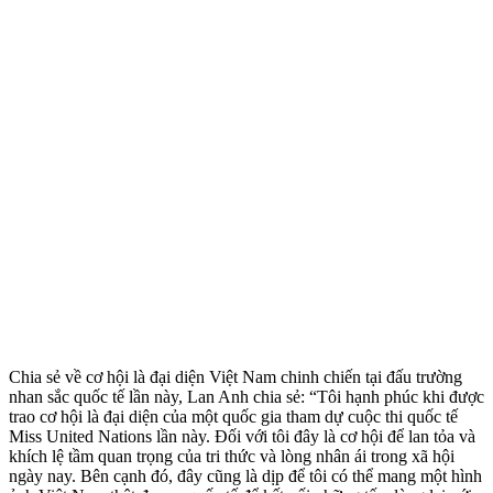
Chia sẻ về cơ hội là đại diện Việt Nam chinh chiến tại đấu trường
nhan sắc quốc tế lần này, Lan Anh chia sẻ: “Tôi hạnh phúc khi được
trao cơ hội là đại diện của một quốc gia tham dự cuộc thi quốc tế
Miss United Nations lần này. Đối với tôi đây là cơ hội để lan tỏa và
khích lệ tầm quan trọng của tri thức và lòng nhân ái trong xã hội
ngày nay. Bên cạnh đó, đây cũng là dịp để tôi có thể mang một hình