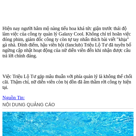
Hiện nay người hâm mộ nàng tiểu hoa khá tức giận trước thái độ
làm việc của công ty quản lý Galaxy Cool. Không chỉ trì hoãn việc
đóng phim, giám đốc công ty còn tự tay nhấn thích bài viết "khịa"
gà nhà. Đỉnh điểm, hậu viên hội (fanclub) Triệu Lộ Tư đã tuyên bố
ngừng cập nhật hoạt động của nữ diễn viên đến khi nhận được câu
trả lời chính đáng.
Việc Triệu Lộ Tư gặp mâu thuẫn với phía quản lý là không thể chối
cãi. Thậm chí, nữ diễn viên còn bị đồn đã âm thầm rời công ty hiện
tại.
Nguồn Tin: