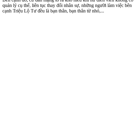
quản lý cụ thể, liên tục thay đổi nhân sự, những người làm việc bên
cạnh Triệu Lộ Tư đều là bạn thân, bạn thân từ nhỏ,...