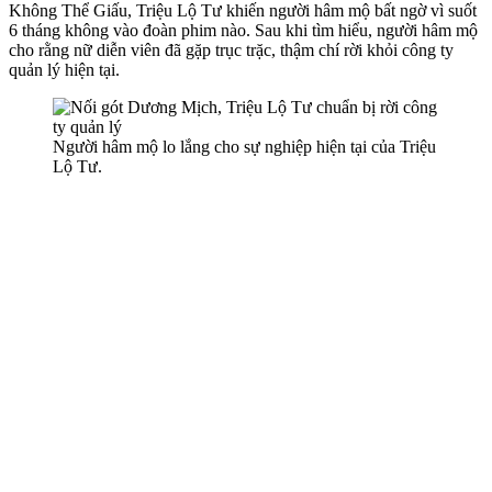
Không Thể Giấu, Triệu Lộ Tư khiến người hâm mộ bất ngờ vì suốt
6 tháng không vào đoàn phim nào. Sau khi tìm hiểu, người hâm mộ
cho rằng nữ diễn viên đã gặp trục trặc, thậm chí rời khỏi công ty
quản lý hiện tại.
Người hâm mộ lo lắng cho sự nghiệp hiện tại của Triệu
Lộ Tư.