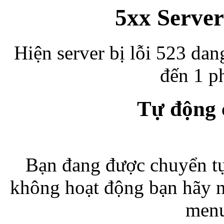
5xx Server
Hiện server bị lỗi 523 dan
đến 1 ph
Tự động
Bạn đang được chuyển tự
không hoạt động bạn hãy 
menu