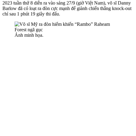
2023 tuần thứ 8 diễn ra vào sáng 27/9 (giờ Việt Nam), võ sĩ Danny
Barlow đã có loạt ra đòn cực mạnh để giành chiến thắng knock-out
chỉ sau 1 phút 19 giây thi đấu.
Ảnh minh họa.