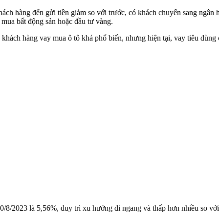
ách hàng đến gửi tiền giảm so với trước, có khách chuyển sang ngân hà
g mua bất động sản hoặc đầu tư vàng.
, khách hàng vay mua ô tô khá phổ biến, nhưng hiện tại, vay tiêu dùn
0/8/2023 là 5,56%, duy trì xu hướng đi ngang và thấp hơn nhiều so với