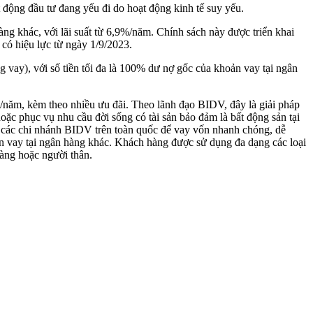
 động đầu tư đang yếu đi do hoạt động kinh tế suy yếu.
ng khác, với lãi suất từ 6,9%/năm. Chính sách này được triển khai
 hiệu lực từ ngày 1/9/2023.
 vay), với số tiền tối đa là 100% dư nợ gốc của khoản vay tại ngân
%/năm, kèm theo nhiều ưu đãi. Theo lãnh đạo BIDV, đây là giải pháp
oặc phục vụ nhu cầu đời sống có tài sản bảo đảm là bất động sản tại
đến các chi nhánh BIDV trên toàn quốc để vay vốn nhanh chóng, dễ
ản vay tại ngân hàng khác. Khách hàng được sử dụng đa dạng các loại
hàng hoặc người thân.