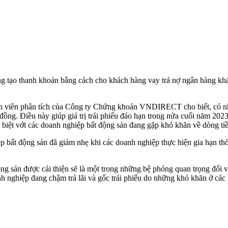
ng tạo thanh khoản bằng cách cho khách hàng vay trả nợ ngân hàng kh
n viên phân tích của Công ty Chứng khoán VNDIRECT cho biết, có nhữ
ỷ đồng. Điều này giúp giá trị trái phiếu đáo hạn trong nửa cuối năm 20
c biệt với các doanh nghiệp bất động sản đang gặp khó khăn về dòng ti
p bất động sản đã giảm nhẹ khi các doanh nghiệp thực hiện gia hạn thờ
ộng sản được cải thiện sẽ là một trong những bệ phóng quan trọng đối 
nh nghiệp đang chậm trả lãi và gốc trái phiếu do những khó khăn ở cá