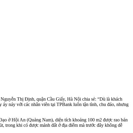
 Nguyễn Thị Định, quận Cầu Giấy, Hà Nội chia sẻ: “Dù là khách
 áy náy với các nhân viên tại TPBank luôn tận tình, chu đáo, nhưng
Đạo ở Hội An (Quảng Nam), diện tích khoảng 100 m2 được rao bán
chút, trong khi có được mảnh đất ở địa điểm mà trước đây không dễ