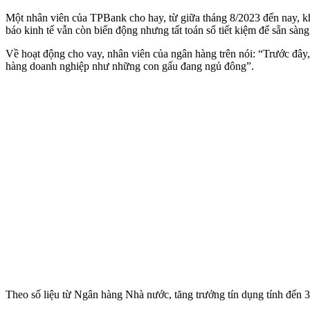
Một nhân viên của TPBank cho hay, từ giữa tháng 8/2023 đến nay, kh
báo kinh tế vẫn còn biến động nhưng tất toán sổ tiết kiệm để sẵn sàn
Về hoạt động cho vay, nhân viên của ngân hàng trên nói: “Trước đây
hàng doanh nghiệp như những con gấu đang ngủ đông”.
Theo số liệu từ Ngân hàng Nhà nước, tăng trưởng tín dụng tính đến 3