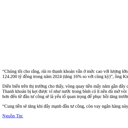
“Chúng tôi cho rằng, rủi ro thanh khoản vẫn ở mức cao với lượng lớn
124.200 tỷ đồng trong năm 2024 (tăng 16% so với cùng kỳ)”, ông Ki
Diễn biến trên thị trường cho thấy, vòng quay tiền mấy năm gần đây di
Thanh khoản bị kẹt được ví như nước trong bình có ít nên dù mở vòi 
hơn đến từ đầu tư công sẽ là yếu tố quan trọng để phục hồi tăng trưởn
“Cung tiền sẽ tăng khi đẩy mạnh đầu tư công, còn vay ngân hàng này 
Nguồn Tin: