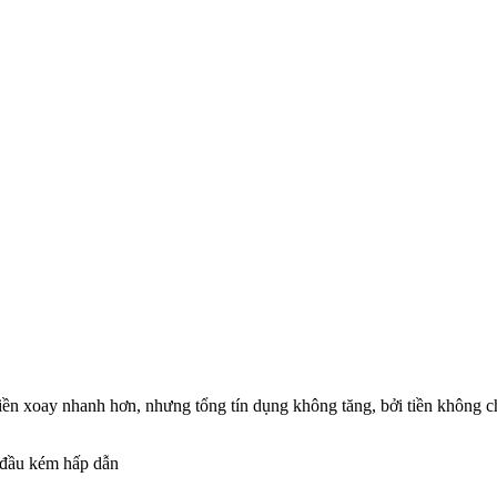
ền xoay nhanh hơn, nhưng tổng tín dụng không tăng, bởi tiền không ch
t đầu kém hấp dẫn