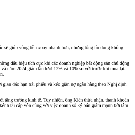
ác sẽ giúp vòng tiền xoay nhanh hơn, nhưng tổng tín dụng không
ng dấu hiệu tích cực khi các doanh nghiệp bất động sản chủ động
23 và năm 2024 giảm lần lượt 12% và 10% so với trước khi mua lại.
ền.
i gian đáo hạn trái phiếu và kéo giãn nợ ngân hàng theo Nghị định
với tăng trưởng kinh tế. Tuy nhiên, ông Kiên thừa nhận, thanh khoản
c kênh tái cấp vốn cùng với việc doanh số ký bán giảm mạnh bởi tâm