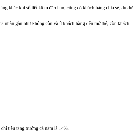
ng khác khi sổ tiết kiệm đáo hạn, cũng có khách hàng chia sẻ, dù dự
g cá nhân gần như không còn và ít khách hàng đến mở thẻ, còn khách
 chỉ tiêu tăng trưởng cả năm là 14%.