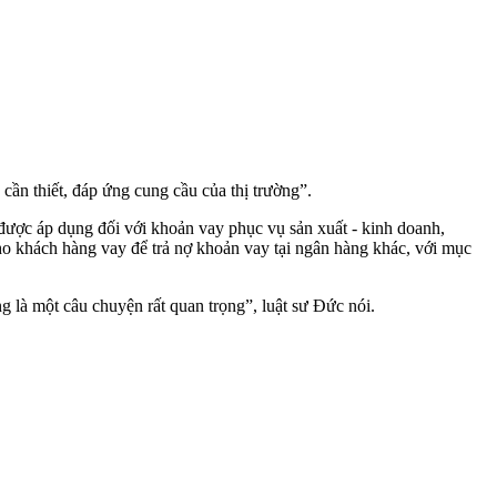
ần thiết, đáp ứng cung cầu của thị trường”.
ược áp dụng đối với khoản vay phục vụ sản xuất - kinh doanh,
 khách hàng vay để trả nợ khoản vay tại ngân hàng khác, với mục
g là một câu chuyện rất quan trọng”, luật sư Đức nói.