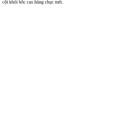
cột khói bốc cao hàng chục mét.