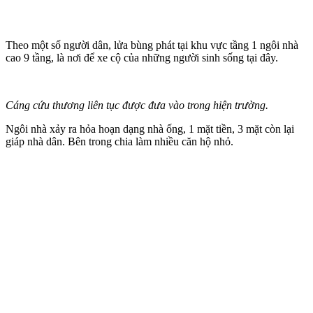
Theo một số người dân, lửa bùng phát tại khu vực tầng 1 ngôi nhà
cao 9 tầng, là nơi để xe cộ của những người sinh sống tại đây.
Cáng cứu thương liên tục được đưa vào trong hiện trường.
Ngôi nhà xảy ra hỏa hoạn dạng nhà ống, 1 mặt tiền, 3 mặt còn lại
giáp nhà dân. Bên trong chia làm nhiều căn hộ nhỏ.