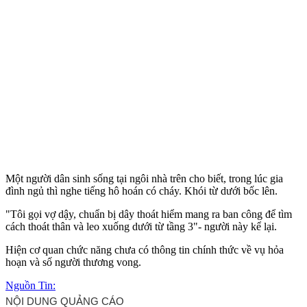
Một người dân sinh sống tại ngôi nhà trên cho biết, trong lúc gia
đình ngủ thì nghe tiếng hô hoán có cháy. Khói từ dưới bốc lên.
"Tôi gọi vợ dậy, chuẩn bị dây thoát hiểm mang ra ban công để tìm
cách thoát thân và leo xuống dưới từ tầng 3"- người này kể lại.
Hiện cơ quan chức năng chưa có thông tin chính thức về vụ hỏa
hoạn và số người thương vong.
Nguồn Tin: