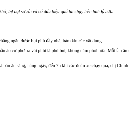
 bịt bạt sơ sài và có dấu hiệu quá tải chạy trên tỉnh lộ 520.
chẳng ngăn được bụi phủ đầy nhà, bám kín các vật dụng.
uần áo cứ phơi ra vài phút là phủ bụi, không dám phơi nữa. Mỗi lần ăn
bán ăn sáng, hàng ngày, đến 7h khi các đoàn xe chạy qua, chị Chính 