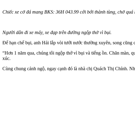
Chiếc xe cở đá mang BKS: 36H 043.99 cới bới thành tùng, chở quá khổ,
Người dân đi xe máy, xe đạp trên đường ngộp thở vì bụi.
Để hạn chế bụi, anh Hải lắp vòi tưới nước thường xuyên, song cũng 
“Hơn 1 năm qua, chúng tôi ngộp thở vì bụi và tiếng ồn. Chăn màn, q
xúc.
Cùng chung cảnh ngộ, ngay cạnh đó là nhà chị Quách Thị Chính. Nhà 