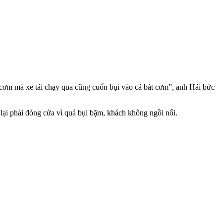
 cơm mà xe tải chạy qua cũng cuốn bụi vào cả bát cơm”, anh Hải bức
lại phải đóng cửa vì quá bụi bặm, khách không ngồi nổi.