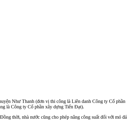
huyện Như Thanh (đơn vị thi công là Liên danh Công ty Cổ phần
ng là Công ty Cổ phần xây dựng Tiến Đạt).
 Đồng thời, nhà nước cũng cho phép nâng công suất đối với mỏ đá