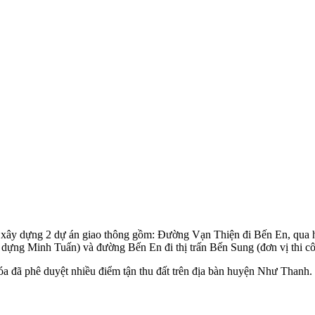
ai xây dựng 2 dự án giao thông gồm: Đường Vạn Thiện đi Bến En, qua 
ựng Minh Tuấn) và đường Bến En đi thị trấn Bến Sung (đơn vị thi cô
 đã phê duyệt nhiều điểm tận thu đất trên địa bàn huyện Như Thanh.