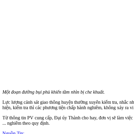
Một đoạn đường bụi phủ khiến tầm nhìn bị che khuất.
Lực lượng cảnh sát giao thông huyện thường xuyên kiểm tra, nhắc nh
hiện, kiểm tra thì các phương tiện chấp hành nghiêm, không xảy ra v
Từ thông tin PV cung cấp, Đại úy Thành cho hay, đơn vị sẽ làm việc v
... nghiêm theo quy định.
Nguồn Tin: