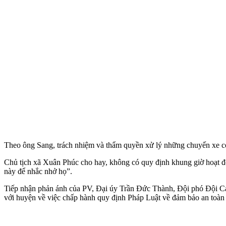
Theo ông Sang, trách nhiệm và thẩm quyền xử lý những chuyến xe cơi 
Chủ tịch xã Xuân Phúc cho hay, không có quy định khung giờ hoạt độ
này để nhắc nhở họ”.
Tiếp nhận phản ánh của PV, Đại úy Trần Đức Thành, Đội phó Đội Cảnh
với huyện về việc chấp hành quy định Pháp Luật về đảm bảo an toàn