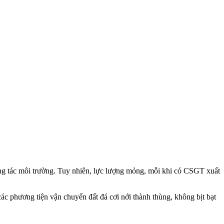
ông tác môi trường. Tuy nhiên, lực lượng mỏng, mỗi khi có CSGT xuất
các phương tiện vận chuyển đất đá cơi nới thành thùng, không bịt bạt