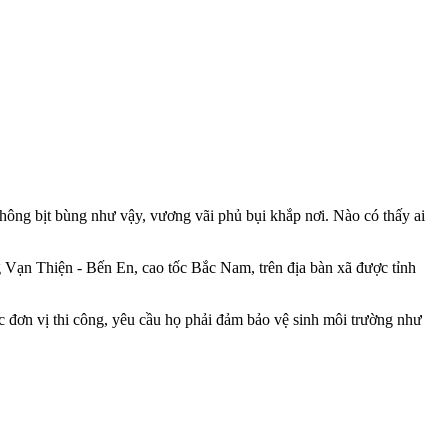
hông bịt bùng như vậy, vương vãi phủ bụi khắp nơi. Nào có thấy ai
 Vạn Thiện - Bến En, cao tốc Bắc Nam, trên địa bàn xã được tỉnh
ác đơn vị thi công, yêu cầu họ phải đảm bảo vệ sinh môi trường như