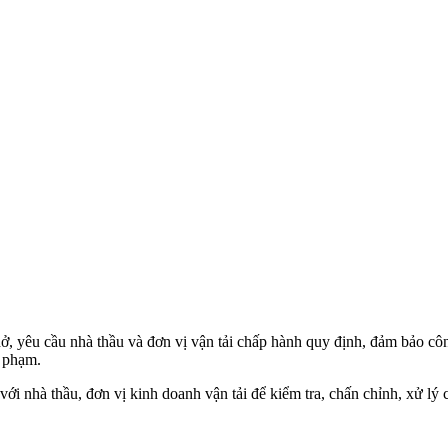
ở, yêu cầu nhà thầu và đơn vị vận tải chấp hành quy định, đảm bảo c
i phạm.
ới nhà thầu, đơn vị kinh doanh vận tải để kiểm tra, chấn chỉnh, xử lý 