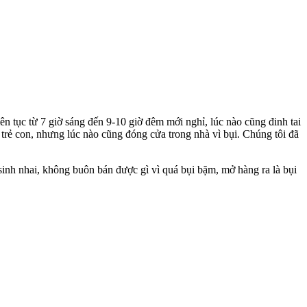
ên tục từ 7 giờ sáng đến 9-10 giờ đêm mới nghỉ, lúc nào cũng đinh tai
trẻ con, nhưng lúc nào cũng đóng cửa trong nhà vì bụi. Chúng tôi đã
sinh nhai, không buôn bán được gì vì quá bụi bặm, mở hàng ra là bụi