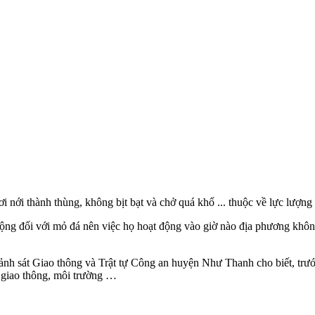
nới thành thùng, không bịt bạt và chở quá khổ ... thuộc về lực lượng 
ng đối với mỏ đá nên việc họ hoạt động vào giờ nào địa phương không
 sát Giao thông và Trật tự Công an huyện Như Thanh cho biết, trước kh
 giao thông, môi trường …