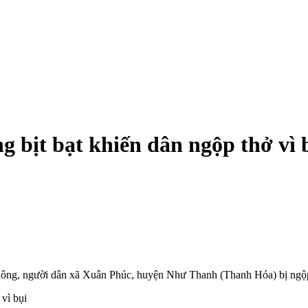
g bịt bạt khiến dân ngộp thở vì 
thông, người dân xã Xuân Phúc, huyện Như Thanh (Thanh Hóa) bị ngộp 