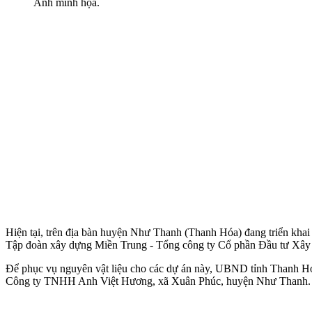
Ảnh minh họa.
Hiện tại, trên địa bàn huyện Như Thanh (Thanh Hóa) đang triển kh
Tập đoàn xây dựng Miền Trung - Tổng công ty Cổ phần Đầu tư Xây d
Để phục vụ nguyên vật liệu cho các dự án này, UBND tỉnh Thanh Hóa
Công ty TNHH Anh Việt Hương, xã Xuân Phúc, huyện Như Thanh.