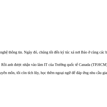
ng nghệ thông tin. Ngày đó, chúng tôi đến ký túc xá nơi Bảo ở cùng cá
ầm. Rồi anh được nhận vào làm IT của Trường quốc tế Canada (TP.HCM)
uyên môn, tôi còn tích lũy, học thêm ngoại ngữ để đáp ứng nhu cầu giao