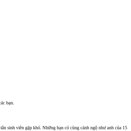
các bạn.
 tân sinh viên gặp khó. Những bạn có cùng cảnh ngộ như anh của 15