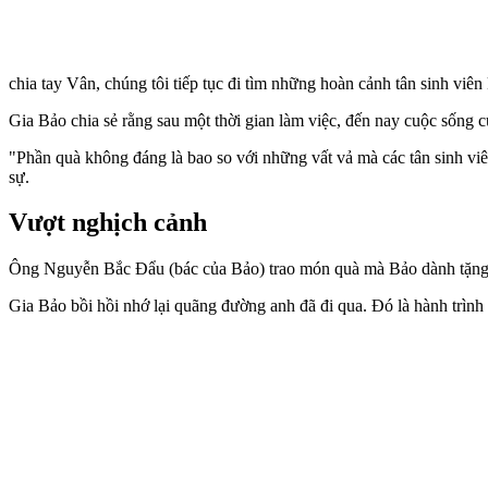
chia tay Vân, chúng tôi tiếp tục đi tìm những hoàn cảnh tân sinh viên 
Gia Bảo chia sẻ rằng sau một thời gian làm việc, đến nay cuộc sống
"Phần quà không đáng là bao so với những vất vả mà các tân sinh viên
sự.
Vượt nghịch cảnh
Ông Nguyễn Bắc Đẩu (bác của Bảo) trao món quà mà Bảo dành tặng 
Gia Bảo bồi hồi nhớ lại quãng đường anh đã đi qua. Đó là hành trình 