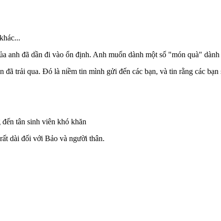
khác...
 của anh đã dần đi vào ổn định. Anh muốn dành một số "món quà" dành 
 đã trải qua. Đó là niềm tin mình gửi đến các bạn, và tin rằng các bạ
đến tân sinh viên khó khăn
rất dài đối với Bảo và người thân.