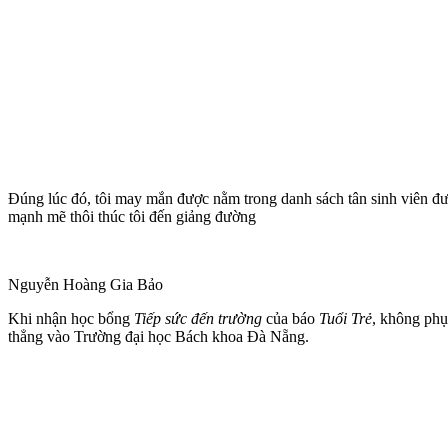
Đúng lúc đó, tôi may mắn được nằm trong danh sách tân sinh viên được
mạnh mẽ thôi thúc tôi đến giảng đường
Nguyễn Hoàng Gia Bảo
Khi nhận học bổng
Tiếp sức đến trường
của báo
Tuổi Trẻ
, không phụ
thẳng vào Trường đại học Bách khoa Đà Nẵng.