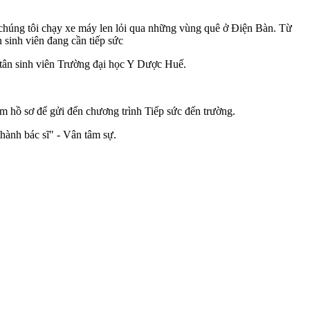
chúng tôi chạy xe máy len lỏi qua những vùng quê ở Điện Bàn. Từ
 sinh viên đang cần tiếp sức
tân sinh viên Trường đại học Y Dược Huế.
m hồ sơ để gửi đến chương trình Tiếp sức đến trường.
hành bác sĩ" - Vân tâm sự.