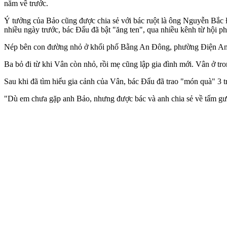
năm về trước.
Ý tưởng của Bảo cũng được chia sẻ với bác ruột là ông Nguyễn Bắc 
nhiều ngày trước, bác Đẩu đã bật "ăng ten", qua nhiều kênh từ hội ph
Nép bên con đường nhỏ ở khối phố Bằng An Đông, phường Điện An (t
Ba bỏ đi từ khi Vân còn nhỏ, rồi mẹ cũng lập gia đình mới. Vân ở tr
Sau khi đã tìm hiểu gia cảnh của Vân, bác Đẩu đã trao "món quà" 3 
"Dù em chưa gặp anh Bảo, nhưng được bác và anh chia sẻ về tấm gươ