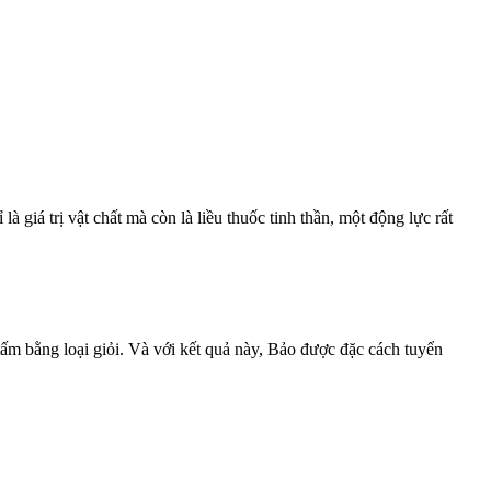
giá trị vật chất mà còn là liều thuốc tinh thần, một động lực rất
tấm bằng loại giỏi. Và với kết quả này, Bảo được đặc cách tuyển