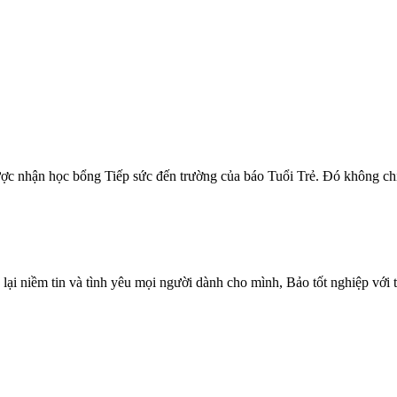
 nhận học bổng Tiếp sức đến trường của báo Tuổi Trẻ. Đó không chỉ là 
 lại niềm tin và tình yêu mọi người dành cho mình, Bảo tốt nghiệp với 