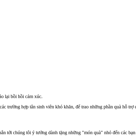
o lại bồi hồi cảm xúc.
 các trường hợp tân sinh viên khó khăn, để trao những phần quà hỗ trợ 
ắn tới chúng tôi ý tưởng dành tặng những "món quà" nhỏ đến các bạn