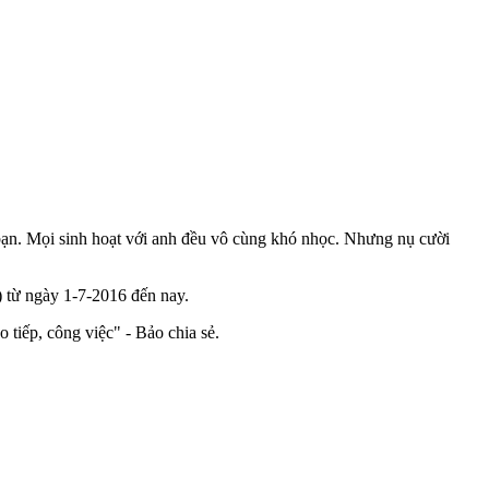
c bạn. Mọi sinh hoạt với anh đều vô cùng khó nhọc. Nhưng nụ cười
 từ ngày 1-7-2016 đến nay.
 tiếp, công việc" - Bảo chia sẻ.