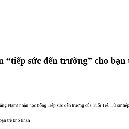
 “tiếp sức đến trường” cho bạn 
g Nam) nhận học bổng Tiếp sức đến trường của Tuổi Trẻ. Từ sự tiếp 