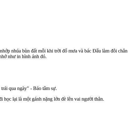
 nhớp nhúa bùn đất mỗi khi trời đổ mưa và bác Đẩu làm đôi chân
nhớ như in hình ảnh đó.
 trải qua ngày" - Bảo tâm sự.
i học lại là một gánh nặng lớn đè lên vai người thân.