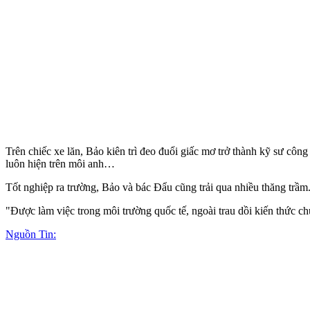
Trên chiếc xe lăn, Bảo kiên trì đeo đuổi giấc mơ trở thành kỹ sư cô
luôn hiện trên môi anh…
Tốt nghiệp ra trường, Bảo và bác Đẩu cũng trải qua nhiều thăng tr
"Được làm việc trong môi trường quốc tế, ngoài trau dồi kiến thức ch
Nguồn Tin: