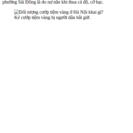
phường Sài Đồng là do nợ nần khi thua cá độ, cờ bạc.
Kẻ cướp tiệm vàng bị người dân bắt giữ.