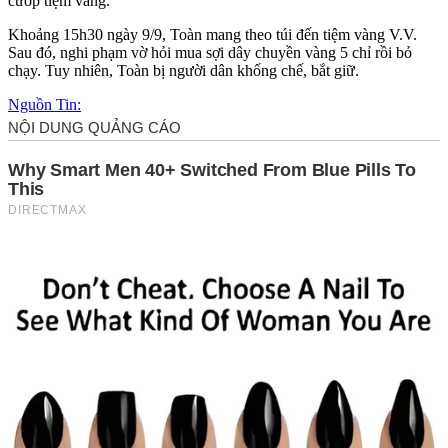
cướp tiệm vàng.
Khoảng 15h30 ngày 9/9, Toàn mang theo túi đến tiệm vàng V.V.
Sau đó, nghi phạm vờ hỏi mua sợi dây chuyền vàng 5 chỉ rồi bỏ
chạy. Tuy nhiên, Toàn bị người dân khống chế, bắt giữ.
Nguồn Tin: