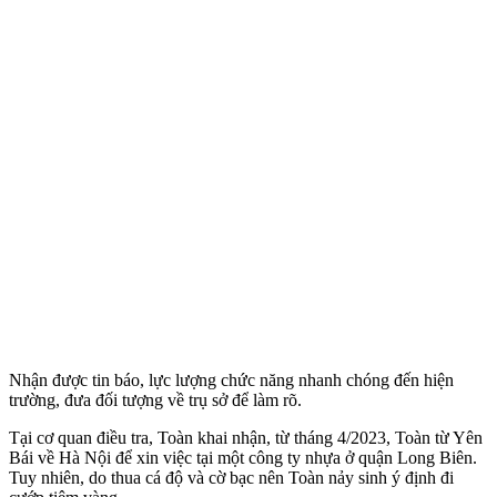
Nhận được tin báo, lực lượng chức năng nhanh chóng đến hiện
trường, đưa đối tượng về trụ sở để làm rõ.
Tại cơ quan điều tra, Toàn khai nhận, từ tháng 4/2023, Toàn từ Yên
Bái về Hà Nội để xin việc tại một công ty nhựa ở quận Long Biên.
Tuy nhiên, do thua cá độ và cờ bạc nên Toàn nảy sinh ý định đi