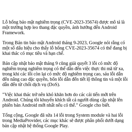
Lỗ hổng bảo mật nghiêm trọng (CVE-2023-35674) được mô tả là
một trường hợp leo thang đặc quyền, ảnh hưởng đến Android
Framework.
Trong Bản tin bảo mật Android tháng 9-2023, Google nói rằng có
một số dấu hiệu cho thấy lỗ hổng CVE-2023-35674 có thể đang bị
khai thác có mục tiêu và hạn chế.
Bản cập nhật bảo mật tháng 9 cũng giải quyết 3 lỗi có mức độ
nghiêm trọng nghiêm trọng có thể dẫn đến việc thực thi mã từ xa,
trong khi các lỗi còn lại có mức độ nghiêm trọng cao, sáu lỗi dẫn
đến nâng cao đặc quyền, bốn lỗi dẫn đến tiết lộ thông tin và một lỗi
dẫn đến từ chối dịch vụ (DoS).
"Việc khai thác trở nên khó khăn hơn do các cải tiến mới trên
Android. Chúng tôi khuyến khích tất cả người dùng cập nhật lên
phiên bản Android mới nhất nếu có thể." Google cho biết.
Tổng cộng, Google đã sửa 14 lỗi trong System module và hai lỗi
trong MediaProvider, các mục khác sẽ được phân phối dưới dạng
bản cập nhật hệ thống Google Play.