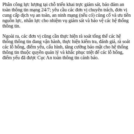
Phân công lực lượng tại chỗ triển khai trực giám sát, bảo đảm an
toàn thông tin mạng 24/7; yêu cầu các đơn vị chuyên trách, đơn vị
cung cấp dịch vụ an toàn, an ninh mạng (nếu có) củng cố và ưu tiên
nguồn lực, nhân lực cho nhiệm vụ giám sát và bảo vệ các hệ thống
thông tin.
Ngoài ra, các đơn vị cũng cần thực hiện rà soát tổng thể các hệ
thống thông tin đang vận hành, thực hiện kiểm tra, đánh giá, rà soát
các lỗ hổng, điểm yếu, cấu hình, tăng cường bảo mật cho hệ thống
thông tin thuộc quyền quản lý và khắc phục triệt để các lỗ hổng,
điểm yếu đã được Cục An toàn thông tin cảnh báo.