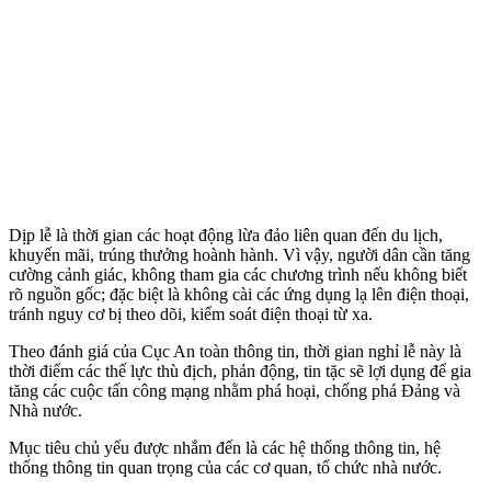
Dịp lễ là thời gian các hoạt động lừa đảo liên quan đến du lịch,
khuyến mãi, trúng thưởng hoành hành. Vì vậy, người dân cần tăng
cường cảnh giác, không tham gia các chương trình nếu không biết
rõ nguồn gốc; đặc biệt là không cài các ứng dụng lạ lên điện thoại,
tránh nguy cơ bị theo dõi, kiểm soát điện thoại từ xa.
Theo đánh giá của Cục An toàn thông tin, thời gian nghỉ lễ này là
thời điểm các thế lực thù địch, phản động, tin tặc sẽ lợi dụng để gia
tăng các cuộc tấn công mạng nhằm phá hoại, chống phá Đảng và
Nhà nước.
Mục tiêu chủ yếu được nhắm đến là các hệ thống thông tin, hệ
thống thông tin quan trọng của các cơ quan, tổ chức nhà nước.