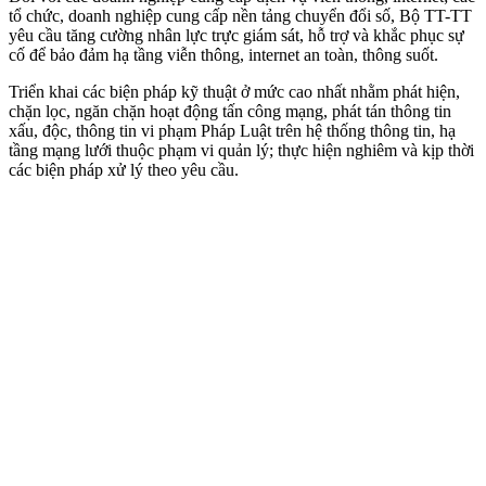
tổ chức, doanh nghiệp cung cấp nền tảng chuyển đổi số, Bộ TT-TT
yêu cầu tăng cường nhân lực trực giám sát, hỗ trợ và khắc phục sự
cố để bảo đảm hạ tầng viễn thông, internet an toàn, thông suốt.
Triển khai các biện pháp kỹ thuật ở mức cao nhất nhằm phát hiện,
chặn lọc, ngăn chặn hoạt động tấn công mạng, phát tán thông tin
xấu, độc, thông tin vi phạm Pháp Luật trên hệ thống thông tin, hạ
tầng mạng lưới thuộc phạm vi quản lý; thực hiện nghiêm và kịp thời
các biện pháp xử lý theo yêu cầu.