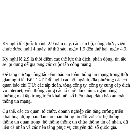
Kỳ nghỉ lễ Quốc khánh 2.9 năm nay, các cán bộ, công chức, viên
chức được nghỉ 4 ngày, từ thứ sáu, ngày 1.9 đến thứ hai, ngày 4.9.
Kỳ nghỉ lễ 2.9 là thời điểm các thế lực thù địch, phản động, tin tặc
sẽ lợi dụng để gia tăng các cuộc tấn công mạng
Để tăng cường công tác đảm bảo an toàn thông tin mạng trong thời
gian nghỉ lễ, Bộ TT-TT đề nghị các bộ, ngành, địa phương; các cơ
quan báo chí T.Ư; các tập đoàn, tổng công ty, công ty cung cấp dịch
vụ internet, viễn thông cùng các tổ chức tài chính, ngân hàng
thương mại tập trung triển khai một số biện pháp đảm bảo an toàn
thông tin mạng.
Cụ thể, các cơ quan, tổ chức, doanh nghiệp cần tăng cường triển
khai hoạt động bảo đảm an toàn thông tin đối với các hệ thống
thông tin quan trọng, hệ thống thông tin chứa thông tin cá nhân, dữ
liệu cá nhân và các nền tảng phục vụ chuyển đổi số quốc gia.