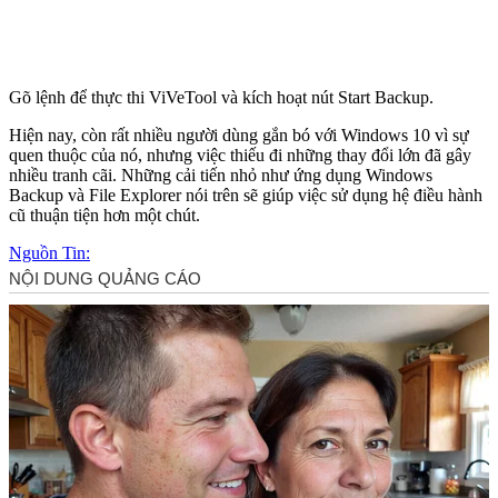
Gõ lệnh để thực thi ViVeTool và kích hoạt nút Start Backup.
Hiện nay, còn rất nhiều người dùng gắn bó với Windows 10 vì sự
quen thuộc của nó, nhưng việc thiếu đi những thay đổi lớn đã gây
nhiều tranh cãi. Những cải tiến nhỏ như ứng dụng Windows
Backup và File Explorer nói trên sẽ giúp việc sử dụng hệ điều hành
cũ thuận tiện hơn một chút.
Nguồn Tin: