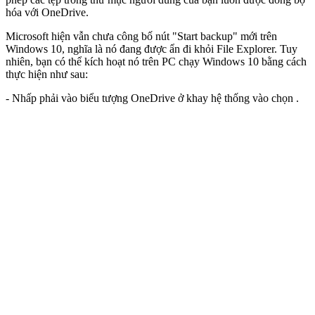
hóa với OneDrive.
Microsoft hiện vẫn chưa công bố nút "Start backup" mới trên
Windows 10, nghĩa là nó đang được ẩn đi khỏi File Explorer. Tuy
nhiên, bạn có thể kích hoạt nó trên PC chạy Windows 10 bằng cách
thực hiện như sau:
- Nhấp phải vào biểu tượng OneDrive ở khay hệ thống vào chọn .