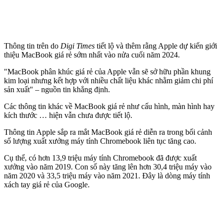
Thông tin trên do
Digi Times
tiết lộ và thêm rằng Apple dự kiến giới
thiệu MacBook giá rẻ sớm nhất vào nửa cuối năm 2024.
"MacBook phân khúc giá rẻ của Apple vẫn sẽ sở hữu phần khung
kim loại nhưng kết hợp với nhiều chất liệu khác nhằm giảm chi phí
sản xuất" – nguồn tin khẳng định.
Các thông tin khác về MacBook giá rẻ như cấu hình, màn hình hay
kích thước … hiện vẫn chưa được tiết lộ.
Thông tin Apple sắp ra mắt MacBook giá rẻ diễn ra trong bối cảnh
số lượng xuất xưởng máy tính Chromebook liên tục tăng cao.
Cụ thể, có hơn 13,9 triệu máy tính Chromebook đã được xuất
xưởng vào năm 2019. Con số này tăng lên hơn 30,4 triệu máy vào
năm 2020 và 33,5 triệu máy vào năm 2021. Đây là dòng máy tính
xách tay giá rẻ của Google.