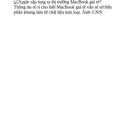
Thông tin rò rỉ cho biết MacBook giá rẻ vẫn sẽ sở hữu
phần khung làm từ chất liệu kim loại. Ảnh: CNN