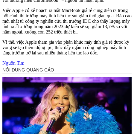
với thương hiệu Chromebook" – nguồn tin nhận định.
Việc Apple có kế hoạch ra mắt MacBook giá rẻ cũng diễn ra trong
bối cảnh thị trường máy tính liên tục sụt giảm thời gian qua. Báo cáo
mới nhất từ công ty nghiên cứu thị trường IDC cho thấy lượng máy
tính xuất xưởng trong năm 2023 dự kiến sẽ sụt giảm 13,7% so với
năm ngoái, xuống còn 252 triệu thiết bị.
Vì thế, việc Apple tham gia vào phân khúc máy tính giá rẻ được kỳ
vọng sẽ tạo thêm động lực, thúc đẩy ngành công nghiệp máy tính
tăng trưởng trở lại sau nhiều tháng liên tục lao dốc.
Nguồn Tin: