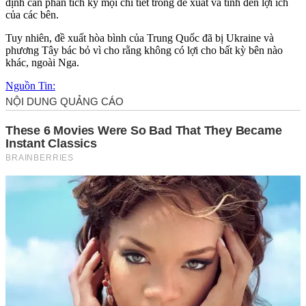
định cần phân tích kỹ mọi chi tiết trong đề xuất và tính đến lợi ích
của các bên.
Tuy nhiên, đề xuất hòa bình của Trung Quốc đã bị Ukraine và
phương Tây bác bỏ vì cho rằng không có lợi cho bất kỳ bên nào
khác, ngoài Nga.
Nguồn Tin: