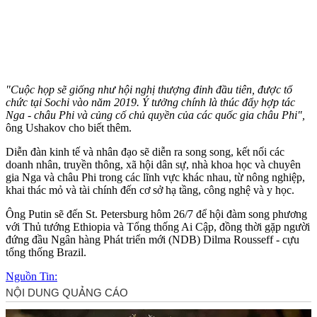
"Cuộc họp sẽ giống như hội nghị thượng đỉnh đầu tiên, được tổ
chức tại Sochi vào năm 2019. Ý tưởng chính là thúc đẩy hợp tác
Nga - châu Phi và củng cố chủ quyền của các quốc gia châu Phi",
ông Ushakov cho biết thêm.
Diễn đàn kinh tế và nhân đạo sẽ diễn ra song song, kết nối các
doanh nhân, truyền thông, xã hội dân sự, nhà khoa học và chuyên
gia Nga và châu Phi trong các lĩnh vực khác nhau, từ nông nghiệp,
khai thác mỏ và tài chính đến cơ sở hạ tầng, công nghệ và y học.
Ông Putin sẽ đến St. Petersburg hôm 26/7 để hội đàm song phương
với Thủ tướng Ethiopia và Tổng thống Ai Cập, đồng thời gặp người
đứng đầu Ngân hàng Phát triển mới (NDB) Dilma Rousseff - cựu
tổng thống Brazil.
Nguồn Tin: