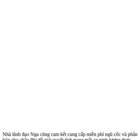
Nhà lãnh đạo Nga cũng cam kết cung cấp miễn phí ngũ cốc và phân
bón cho châu Phi để giải quyết tình trạng mất an ninh lương thực.