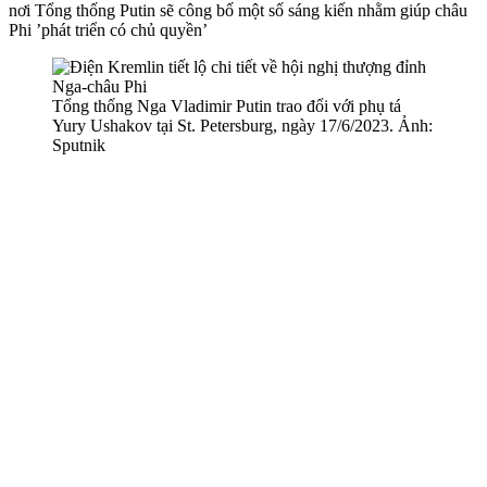
nơi Tổng thống Putin sẽ công bố một số sáng kiến nhằm giúp châu
Phi ’phát triển có chủ quyền’
Tổng thống Nga Vladimir Putin trao đổi với phụ tá
Yury Ushakov tại St. Petersburg, ngày 17/6/2023. Ảnh:
Sputnik