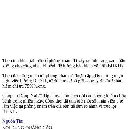
Theo tìm hiểu, tại một số phòng khám đã xảy ra tình trạng xác nhận
khống cho công nhân bị bệnh để hưởng bảo hiểm xã hội (BHXH).
Theo đó, công nhân tới phòng khám sẽ được cấp giấy chứng nhận
nghỉ việc hưởng BHXH, từ đó làm cơ sở gửi công ty để được bảo
hiểm chi trả 75% lương.
Công an Đồng Nai đã lập chuyên án theo dõi các phòng khám chữa
bệnh trong nhiều ngày, đồng thời đã tạm giữ một số nhân viên y tế
làm việc tại phòng khám trên địa bàn để làm rõ hành vi trục lợi
BHXH.
Nguồn Tin: