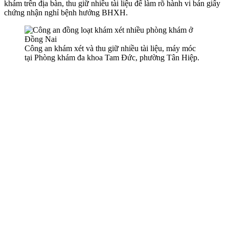
khám trên địa bàn, thu giữ nhiều tài liệu để làm rõ hành vi bán giấy
chứng nhận nghỉ bệnh hưởng BHXH.
Công an khám xét và thu giữ nhiều tài liệu, máy móc
tại Phòng khám đa khoa Tam Đức, phường Tân Hiệp.