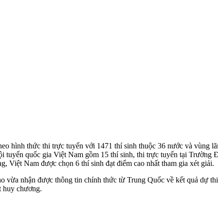
hình thức thi trực tuyến với 1471 thí sinh thuộc 36 nước và vùng lã
i tuyển quốc gia Việt Nam gồm 15 thí sinh, thi trực tuyến tại Trườn
Việt Nam được chọn 6 thí sinh đạt điểm cao nhất tham gia xét giải.
o vừa nhận được thông tin chính thức từ Trung Quốc về kết quả dự 
ạt huy chương.