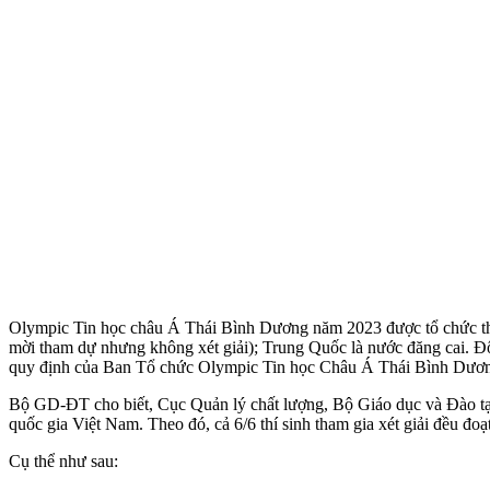
Olympic Tin học châu Á Thái Bình Dương năm 2023 được tổ chức theo 
mời tham dự nhưng không xét giải); Trung Quốc là nước đăng cai. Độ
quy định của Ban Tổ chức Olympic Tin học Châu Á Thái Bình Dương, 
Bộ GD-ĐT cho biết, Cục Quản lý chất lượng, Bộ Giáo dục và Đào tạ
quốc gia Việt Nam. Theo đó, cả 6/6 thí sinh tham gia xét giải đều đo
Cụ thể như sau: