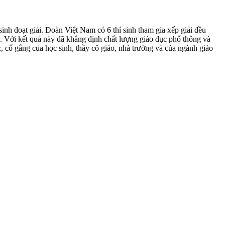
nh đoạt giải. Đoàn Việt Nam có 6 thí sinh tham gia xếp giải đều
Với kết quả này đã khẳng định chất lượng giáo dục phổ thông và
, cố gắng của học sinh, thầy cô giáo, nhà trường và của ngành giáo