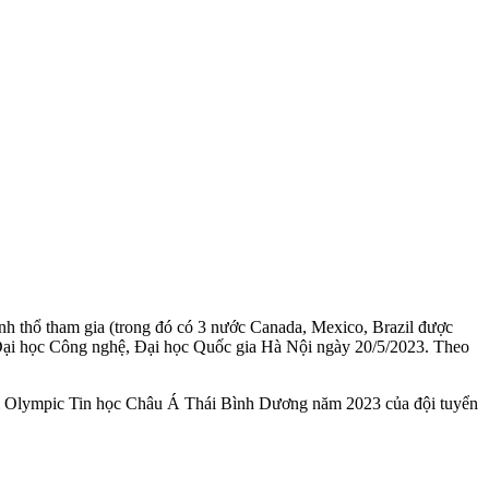
nh thổ tham gia (trong đó có 3 nước Canada, Mexico, Brazil được
g Đại học Công nghệ, Đại học Quốc gia Hà Nội ngày 20/5/2023. Theo
thi Olympic Tin học Châu Á Thái Bình Dương năm 2023 của đội tuyển