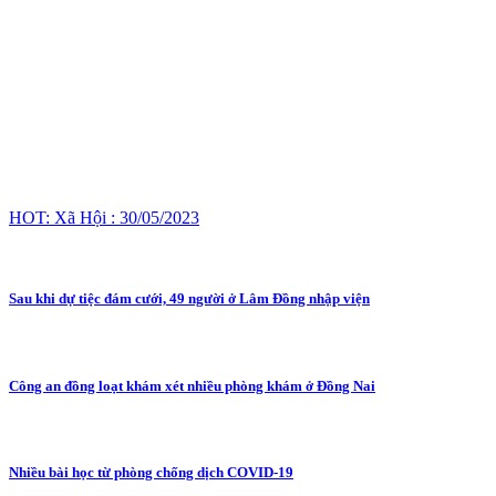
HOT: Xã Hội : 30/05/2023
Sau khi dự tiệc đám cưới, 49 người ở Lâm Đồng nhập viện
Công an đồng loạt khám xét nhiều phòng khám ở Đồng Nai
Nhiều bài học từ phòng chống dịch COVID-19